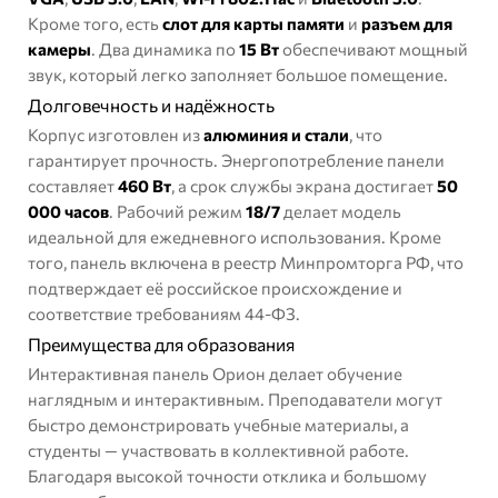
Кроме того, есть
слот для карты памяти
и
разъем для
камеры
. Два динамика по
15 Вт
обеспечивают мощный
звук, который легко заполняет большое помещение.
Долговечность и надёжность
Корпус изготовлен из
алюминия и стали
, что
гарантирует прочность. Энергопотребление панели
составляет
460 Вт
, а срок службы экрана достигает
50
000 часов
. Рабочий режим
18/7
делает модель
идеальной для ежедневного использования. Кроме
того, панель включена в реестр Минпромторга РФ, что
подтверждает её российское происхождение и
соответствие требованиям 44-ФЗ.
Преимущества для образования
Интерактивная панель Орион делает обучение
наглядным и интерактивным. Преподаватели могут
быстро демонстрировать учебные материалы, а
студенты — участвовать в коллективной работе.
Благодаря высокой точности отклика и большому