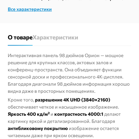
Все характеристики
О товаре
Характеристики
Интерактивная панель 98 дюймов Орион — мощное
решение для крупных классов, актовых залов и
конференц-пространств. Она объединяет функции
сенсорной доски и профессионального 4K-дисплея.
Благодаря диагонали 98 дюймов информация хорошо
видна даже в просторных помещениях.
Кроме того,
разрешение 4K UHD (3840×2160)
обеспечивает четкое и насыщенное изображение.
Яркость 400 кд/м²
и
контрастность 4000:1
делают
картинку яркой и детализированной. Благодаря
антибликовому покрытию
изображение остается
читаемым даже при ярком освещении.