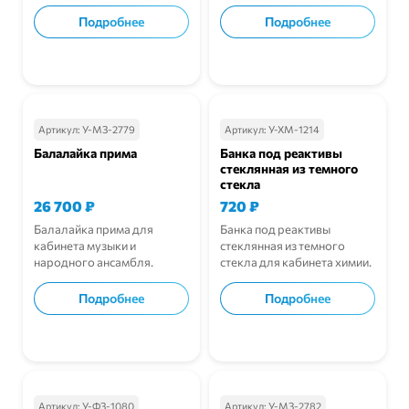
кабинете музыки.
Подробнее
Подробнее
В корзину
В корзину
Артикул:
У-МЗ-2779
Артикул:
У-ХМ-1214
Балалайка прима
Банка под реактивы
стеклянная из темного
стекла
26 700
₽
720
₽
Балалайка прима для
Банка под реактивы
кабинета музыки и
стеклянная из темного
народного ансамбля.
стекла для кабинета химии.
Подробнее
Подробнее
В корзину
В корзину
Артикул:
У-ФЗ-1080
Артикул:
У-МЗ-2782