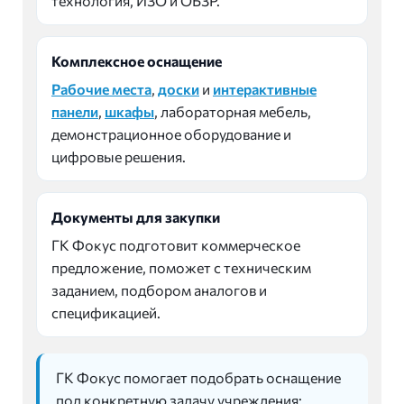
технология, ИЗО и ОБЗР.
Комплексное оснащение
Рабочие места
,
доски
и
интерактивные
панели
,
шкафы
, лабораторная мебель,
демонстрационное оборудование и
цифровые решения.
Документы для закупки
ГК Фокус подготовит коммерческое
предложение, поможет с техническим
заданием, подбором аналогов и
спецификацией.
ГК Фокус помогает подобрать оснащение
под конкретную задачу учреждения: