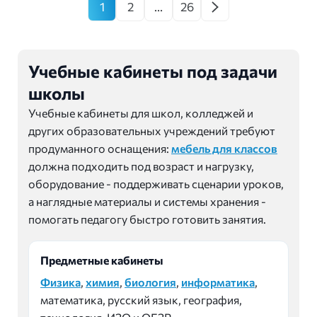
1
2
…
26
Учебные кабинеты под задачи
школы
Учебные кабинеты для школ, колледжей и
других образовательных учреждений требуют
продуманного оснащения:
мебель для классов
должна подходить под возраст и нагрузку,
оборудование - поддерживать сценарии уроков,
а наглядные материалы и системы хранения -
помогать педагогу быстро готовить занятия.
Предметные кабинеты
Физика
,
химия
,
биология
,
информатика
,
математика, русский язык, география,