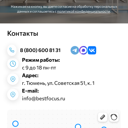
Нажимая на кнопку, вы даете согласие на обработку персональных
данных и соглашаетесь c
политикой конфиденциальности
.
Контакты
Заказать звонок
8 (800) 600 81 31
Режим работы:
с 9 до 18 пн-пт
Адрес:
г. Тюмень, ул. Советская 51, к. 1
E-mail:
info@bestfocus.ru