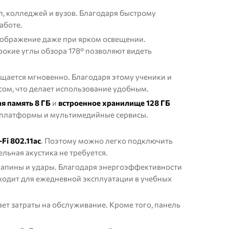
, колледжей и вузов. Благодаря быстрому
аботе.
зображение даже при ярком освещении.
рокие углы обзора 178° позволяют видеть
ущается мгновенно. Благодаря этому ученики и
сом, что делает использование удобным.
я память 8 ГБ
и
встроенное хранилище 128 ГБ
платформы и мультимедийные сервисы.
Fi 802.11ac
. Поэтому можно легко подключить
льная акустика не требуется.
апины и удары. Благодаря энергоэффективности
дходит для ежедневной эксплуатации в учебных
жает затраты на обслуживание. Кроме того, панель