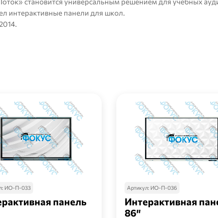
Поток» становится универсальным решением для учебных ауд
дел
интерактивные панели для школ
.
2014
.
л:
ИО-П-033
Артикул:
ИО-П-036
ерактивная панель
Интерактивная пан
86″