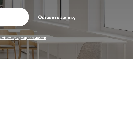
кой конфиденциальности
.
Заказать звонок