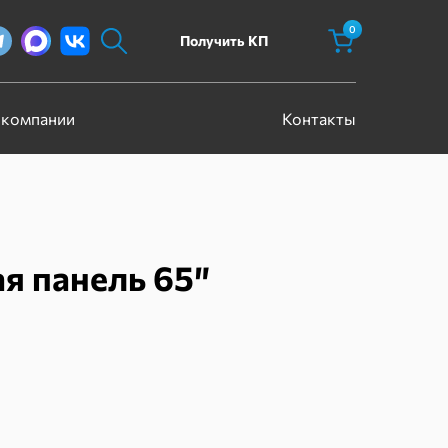
0
Получить КП
 компании
Контакты
я панель 65″