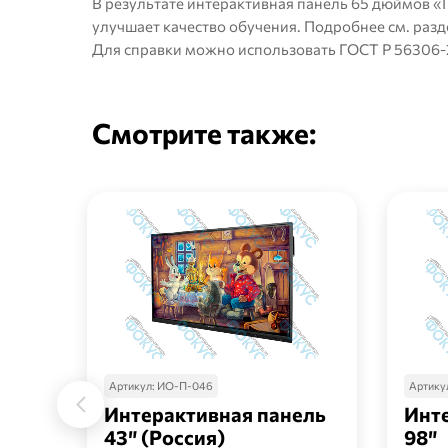
В результате интерактивная панель 65 дюймов «
улучшает качество обучения. Подробнее см. раз
Для справки можно использовать
ГОСТ Р 56306-
Смотрите также:
Артикул:
ИО-П-046
Артику
Интерактивная панель
Инт
43″ (Россия)
98″