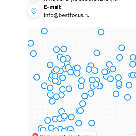
E-mail:
info@bestfocus.ru