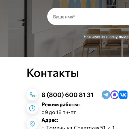
Нажимая на кнопку, вы да
Контакты
8 (800) 600 81 31
Режим работы:
с 9 до 18 пн-пт
Адрес:
г. Тюмень, ул. Советская 51, к. 1