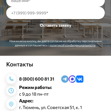
Нажимая на кнопку, вы даете согласие на обработку персональных
данных и соглашаетесь c
политикой конфиденциальности
.
Контакты
Заказать звонок
8 (800) 600 81 31
Режим работы:
с 9 до 18 пн-пт
Адрес:
г. Тюмень, ул. Советская 51, к. 1