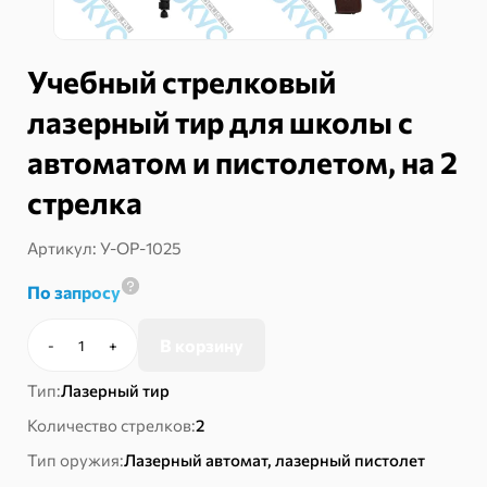
Учебный стрелковый
лазерный тир для школы с
автоматом и пистолетом, на 2
стрелка
Артикул:
У-ОР-1025
По запросу
В корзину
-
+
Количество
товара
Тип:
Лазерный тир
Учебный
стрелковый
Количество стрелков:
2
лазерный
Тип оружия:
Лазерный автомат, лазерный пистолет
тир