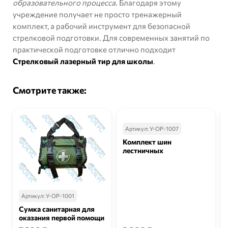
образовательного процесса
. Благодаря этому
учреждение получает не просто тренажерный
комплект, а рабочий инструмент для безопасной
стрелковой подготовки. Для современных занятий по
практической подготовке отлично подходит
Стрелковый лазерный тир для школы
.
Смотрите также:
Артикул:
У-ОР-1007
Комплект шин
лестничных
Артикул:
У-ОР-1001
Сумка санитарная для
оказания первой помощи