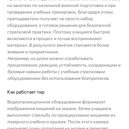
на занятиях по начальной военной подготовке и при
проведении учебных тренировок. Благодаря этому
преподаватель получает не просто набор
оборудования, а готовое решение для безопасной
стрелковой практики. Поэтому учащиеся быстрее
включаются в процесс и лучше воспринимают
материал. В результате занятия становятся более
живыми и предметными.
Например, на уроке можно отрабатывать
прицеливание, реакцию, устойчивость, координацию и
базовые навыки работы с учебным стрелковым
оборудованием без использования боеприпасов.
Как работает тир
Видеопроекционное оборудование формирует
изображение мишеней на экране. Затем учащиеся
выполняют стрельбу по проецируемым мишеням из
лазерного учебного оружия. После этого камера
считывает точку попадания на экране и передает