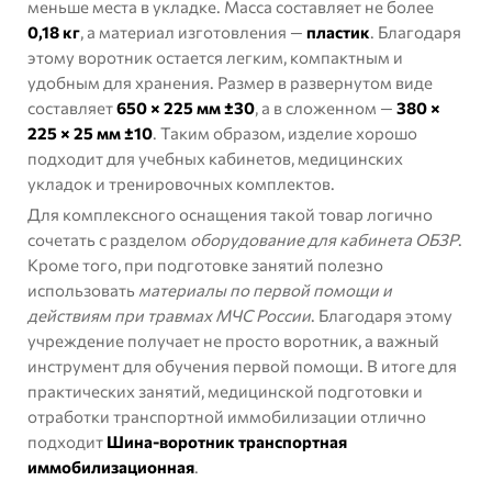
меньше места в укладке. Масса составляет не более
0,18 кг
, а материал изготовления —
пластик
. Благодаря
этому воротник остается легким, компактным и
удобным для хранения. Размер в развернутом виде
составляет
650 × 225 мм ±30
, а в сложенном —
380 ×
225 × 25 мм ±10
. Таким образом, изделие хорошо
подходит для учебных кабинетов, медицинских
укладок и тренировочных комплектов.
Для комплексного оснащения такой товар логично
сочетать с разделом
оборудование для кабинета ОБЗР
.
Кроме того, при подготовке занятий полезно
использовать
материалы по первой помощи и
действиям при травмах МЧС России
. Благодаря этому
учреждение получает не просто воротник, а важный
инструмент для обучения первой помощи. В итоге для
практических занятий, медицинской подготовки и
отработки транспортной иммобилизации отлично
подходит
Шина-воротник транспортная
иммобилизационная
.