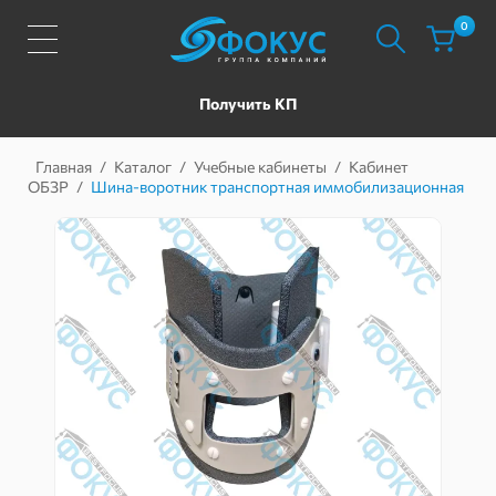
0
Получить КП
Главная
/
Каталог
/
Учебные кабинеты
/
Кабинет
ОБЗР
/
Шина-воротник транспортная иммобилизационная