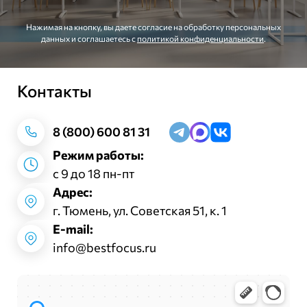
Нажимая на кнопку, вы даете согласие на обработку персональных
данных и соглашаетесь c
политикой конфиденциальности
.
Контакты
Заказать звонок
8 (800) 600 81 31
Режим работы:
с 9 до 18 пн-пт
Адрес:
г. Тюмень, ул. Советская 51, к. 1
E-mail:
info@bestfocus.ru