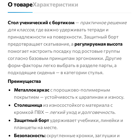
О товаре
Характеристики
Стол ученический с бортиком
—
практичное решение
для классов
, где важно удерживать тетради и
принадлежности на поверхности. Защитный борт
предотвращает скатывание, а
регулируемая высота
помогает настроить посадку под ростовые группы
согласно базовым принципам
эргономики
. Другие
форм-факторы легко выбрать в разделе
парты
, а
подходящие сиденья — в категории
стулья
.
Преимущества
Металлокаркас
с порошково-полимерным
покрытием — устойчивость к царапинам и износу.
Столешница
из износостойкого материала с
кромкой ПВХ —
легкий уход и долговечность
.
Защитный борт
удерживает учебники, линейки и
планшеты на месте.
Безопасность:
скругленные кромки, заглушки и