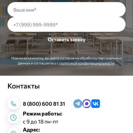
Нажимая на кнопку, вы даете согласие на обработку персональных
данных и соглашаетесь c
политикой конфиденциальности
.
Контакты
Заказать звонок
8 (800) 600 81 31
Режим работы:
с 9 до 18 пн-пт
Адрес: