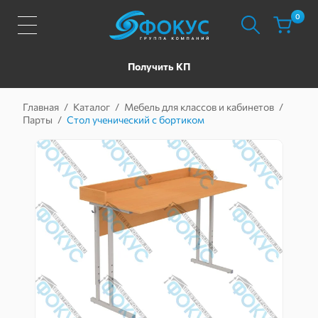
0
Получить КП
Главная
/
Каталог
/
Мебель для классов и кабинетов
/
Парты
/
Стол ученический с бортиком