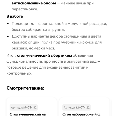
антискользящие опоры
— меньше шума при
перестановке.
В работе
Подходит для фронтальной и модульной рассадки,
быстро собирается в группы.
Доступны варианты декора столешницы и цвета
каркаса; опции: полка под учебники, крючок для
рюкзака, номерки мест.
Итог:
стол ученический с бортиком
объединяет
функциональность, прочность и аккуратный вид —
готовое решение для ежедневных занятий и
контрольных.
Смотрите также:
Артикул:
М-СТ-112
Артикул:
М-СТ-122
Стол ученический на
Стол лабораторный (с