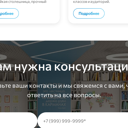
йкая столешница, прочный
классов и аудиторий.
.
В корзину
В корзи
робнее
Подробнее
ам нужна консультаци
ьте ваши контакты и мы свяжемся с вами,
ответить на все вопросы.