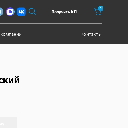
0
Получить КП
 компании
Контакты
ский
ну