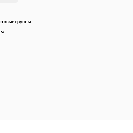
остовые группы
мм