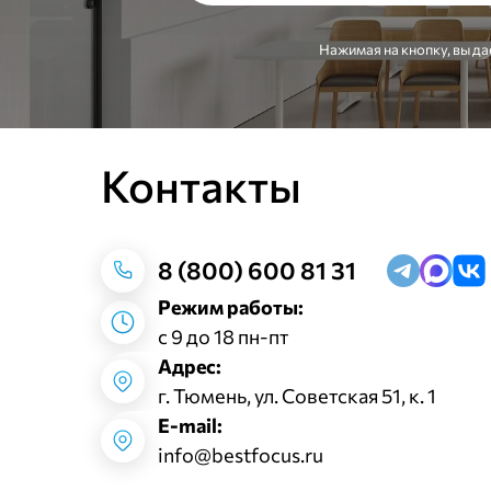
Нажимая на кнопку, вы да
Контакты
8 (800) 600 81 31
Режим работы:
с 9 до 18 пн-пт
Адрес:
г. Тюмень, ул. Советская 51, к. 1
E-mail:
info@bestfocus.ru