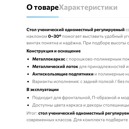
О товаре
Характеристики
Стол ученический одноместный регулируемый
с
наклоном
0–30°
помогает выставить удобный уг
винтах понятна и надёжна. При подборе высоты
Конструкция и оснащение
Металлокаркас
с порошково-полимерным покр
Металлический лоток
для принадлежностей 
Антискользящие подпятники
и полимерные на
Варианты исполнения: с задней полкой / без п
В эксплуатации
Подходит для фронтальной, П-образной и мод
Доступны цвета каркаса и декоры столешницы
Итог:
стол ученический одноместный регулируе
современных классов. Для комплекта подберите