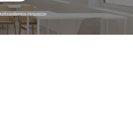
кой конфиденциальности
.
Заказать звонок