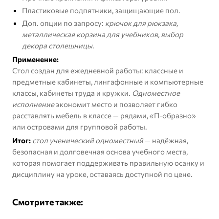
Пластиковые подпятники, защищающие пол.
Доп. опции по запросу:
крючок для рюкзака,
металлическая корзина для учебников, выбор
декора столешницы
.
Применение:
Стол создан для ежедневной работы: классные и
предметные кабинеты, лингафонные и компьютерные
классы, кабинеты труда и кружки.
Одноместное
исполнение
экономит место и позволяет гибко
расставлять мебель в классе — рядами, «П-образно»
или островами для групповой работы.
Итог:
стол ученический одноместный
— надёжная,
безопасная и долговечная основа учебного места,
которая помогает поддерживать правильную осанку и
дисциплину на уроке, оставаясь доступной по цене.
Смотрите также: