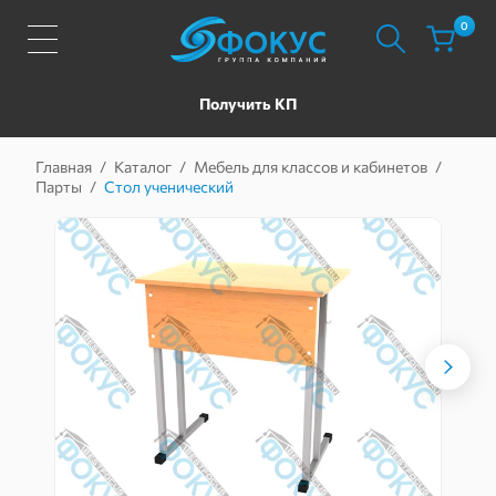
0
Получить КП
Главная
/
Каталог
/
Мебель для классов и кабинетов
/
Парты
/
Стол ученический