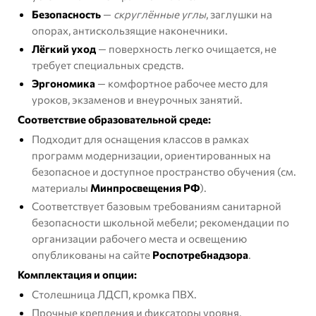
Безопасность
—
скруглённые углы
, заглушки на
опорах, антискользящие наконечники.
Лёгкий уход
— поверхность легко очищается, не
требует специальных средств.
Эргономика
— комфортное рабочее место для
уроков, экзаменов и внеурочных занятий.
Соответствие образовательной среде:
Подходит для оснащения классов в рамках
программ модернизации, ориентированных на
безопасное и доступное пространство обучения (см.
материалы
Минпросвещения РФ
).
Соответствует базовым требованиям санитарной
безопасности школьной мебели; рекомендации по
организации рабочего места и освещению
опубликованы на сайте
Роспотребнадзора
.
Комплектация и опции:
Столешница ЛДСП, кромка ПВХ.
Прочные крепления и фиксаторы уровня.