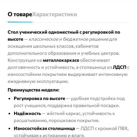
О товаре
Характеристики
Стол ученический одноместный с регулировкой по
высоте
—
классическое и бюджетное решение
для
оснащения школьных классов, кабинетов
дополнительного образования и учебных центров.
Конструкция на
металлокаркасе
обеспечивает
долговечность и устойчивость, а столешница из
ЛДСП
с
износостойким покрытием выдерживает интенсивную
ежедневную эксплуатацию.
Преимущества модели:
Регулировка по высоте
— удобная подстройка под
рост учащихся, поддержка правильной посадки.
Надёжность
— жёсткий каркас, устойчивость к
расшатыванию, порошковое покрытие.
Износостойкая столешница
— ЛДСП с кромкой ПВХ,
устойчивая к истиранию и влаге.