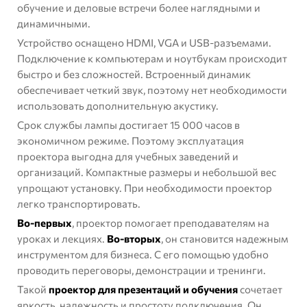
обучение и деловые встречи более наглядными и
динамичными.
Устройство оснащено HDMI, VGA и USB-разъемами.
Подключение к
компьютерам
и
ноутбукам
происходит
быстро и без сложностей. Встроенный динамик
обеспечивает четкий звук, поэтому нет необходимости
использовать дополнительную акустику.
Срок службы лампы достигает 15 000 часов в
экономичном режиме. Поэтому эксплуатация
проектора выгодна для учебных заведений и
организаций. Компактные размеры и небольшой вес
упрощают установку. При необходимости проектор
легко транспортировать.
Во-первых
, проектор помогает преподавателям на
уроках и лекциях.
Во-вторых
, он становится надежным
инструментом для бизнеса. С его помощью удобно
проводить переговоры, демонстрации и тренинги.
Такой
проектор для презентаций и обучения
сочетает
яркость, надежность и простоту подключения. Он