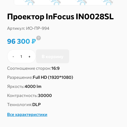
Проектор InFocus IN0028SL
Артикул:
ИО-ПР-994
96 300
₽
В корзину
-
+
Количество
товара
Соотношение сторон:
16:9
Проектор
InFocus
Разрешение:
Full HD (1920*1080)
IN0028SL
Яркость:
4000 lm
Контрастность:
30000
Технология:
DLP
Все характеристики