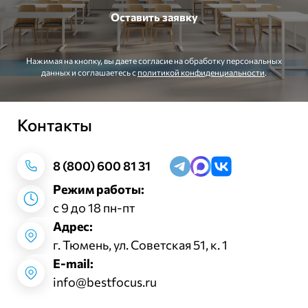
Нажимая на кнопку, вы даете согласие на обработку персональных
данных и соглашаетесь c
политикой конфиденциальности
.
Контакты
Заказать звонок
8 (800) 600 81 31
Режим работы:
с 9 до 18 пн-пт
Адрес:
г. Тюмень, ул. Советская 51, к. 1
E-mail:
info@bestfocus.ru