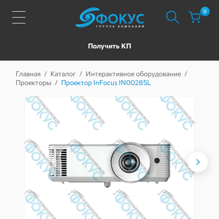
0
Получить КП
Главная
/
Каталог
/
Интерактивное оборудование
/
Проекторы
/
Проектор InFocus IN0028SL