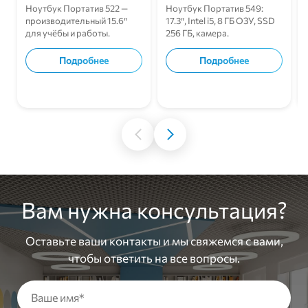
Ноутбук Портатив 522 —
Ноутбук Портатив 549:
производительный 15.6″
17.3″, Intel i5, 8 ГБ ОЗУ, SSD
для учёбы и работы.
256 ГБ, камера.
Подробнее
Подробнее
В корзину
В корзину
Вам нужна консультация?
Оставьте ваши контакты и мы свяжемся с вами,
чтобы ответить на все вопросы.