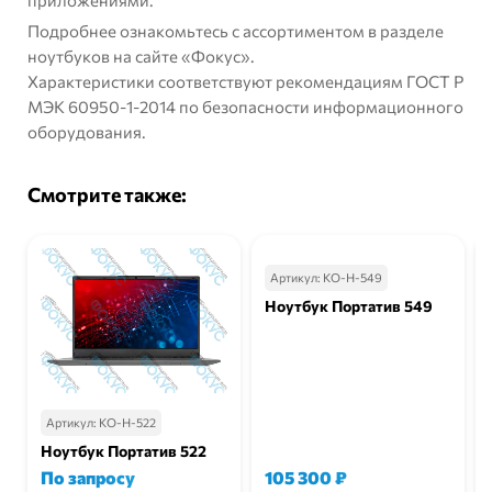
приложениями.
Подробнее ознакомьтесь с ассортиментом в разделе
ноутбуков
на сайте «Фокус».
Характеристики соответствуют рекомендациям
ГОСТ Р
МЭК 60950-1-2014
по безопасности информационного
оборудования.
Смотрите также:
Артикул:
КО-Н-549
Ноутбук Портатив 549
Артикул:
КО-Н-522
Ноутбук Портатив 522
По запросу
105 300
₽