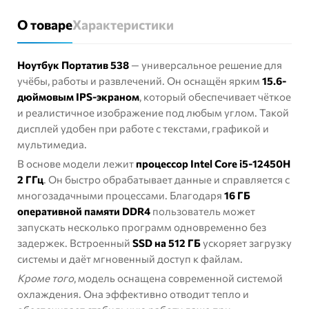
О товаре
Характеристики
Ноутбук Портатив 538
— универсальное решение для
учёбы, работы и развлечений. Он оснащён ярким
15.6-
дюймовым IPS-экраном
, который обеспечивает чёткое
и реалистичное изображение под любым углом. Такой
дисплей удобен при работе с текстами, графикой и
мультимедиа.
В основе модели лежит
процессор Intel Core i5-12450H
2 ГГц
. Он быстро обрабатывает данные и справляется с
многозадачными процессами. Благодаря
16 ГБ
оперативной памяти DDR4
пользователь может
запускать несколько программ одновременно без
задержек. Встроенный
SSD на 512 ГБ
ускоряет загрузку
системы и даёт мгновенный доступ к файлам.
Кроме того
, модель оснащена современной системой
охлаждения. Она эффективно отводит тепло и