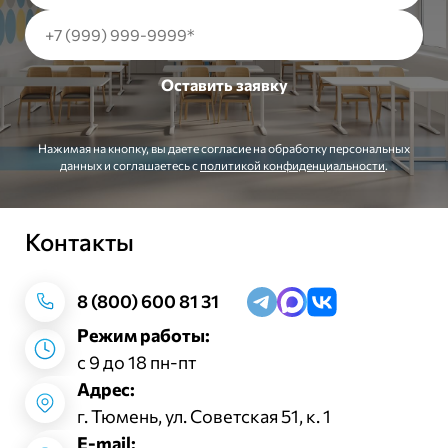
Нажимая на кнопку, вы даете согласие на обработку персональных
данных и соглашаетесь c
политикой конфиденциальности
.
Контакты
Заказать звонок
8 (800) 600 81 31
Режим работы:
с 9 до 18 пн-пт
Адрес:
г. Тюмень, ул. Советская 51, к. 1
E-mail: