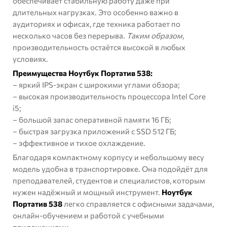
обеспечивает стабильную работу даже при
длительных нагрузках. Это особенно важно в
аудиториях и офисах, где техника работает по
несколько часов без перерыва.
Таким образом
,
производительность остаётся высокой в любых
условиях.
Преимущества Ноутбук Портатив 538:
– яркий IPS-экран с широкими углами обзора;
– высокая производительность процессора Intel Core
i5;
– большой запас оперативной памяти 16 ГБ;
– быстрая загрузка приложений с SSD 512 ГБ;
– эффективное и тихое охлаждение.
Благодаря компактному корпусу и небольшому весу
модель удобна в транспортировке. Она подойдёт для
преподавателей, студентов и специалистов, которым
нужен надёжный и мощный инструмент.
Ноутбук
Портатив 538
легко справляется с офисными задачами,
онлайн-обучением и работой с учебными