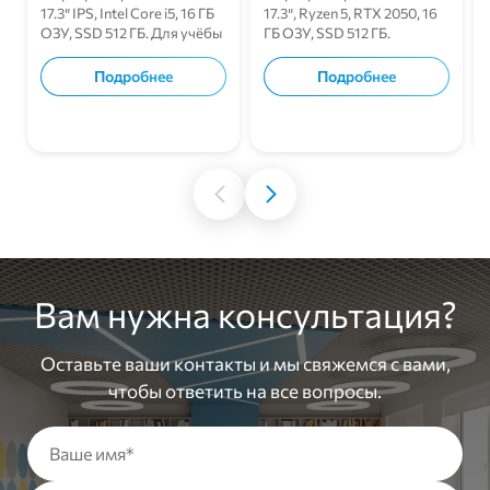
17.3″ IPS, Intel Core i5, 16 ГБ
17.3″, Ryzen 5, RTX 2050, 16
ОЗУ, SSD 512 ГБ. Для учёбы
ГБ ОЗУ, SSD 512 ГБ.
и работы.
Подробнее
Подробнее
В корзину
В корзину
Вам нужна консультация?
Оставьте ваши контакты и мы свяжемся с вами,
чтобы ответить на все вопросы.