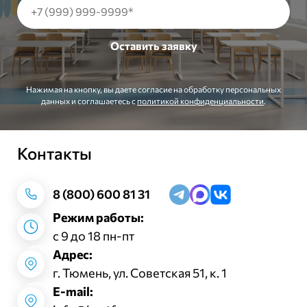
Нажимая на кнопку, вы даете согласие на обработку персональных
данных и соглашаетесь c
политикой конфиденциальности
.
Контакты
Заказать звонок
8 (800) 600 81 31
Режим работы:
с 9 до 18 пн-пт
Адрес:
г. Тюмень, ул. Советская 51, к. 1
E-mail: