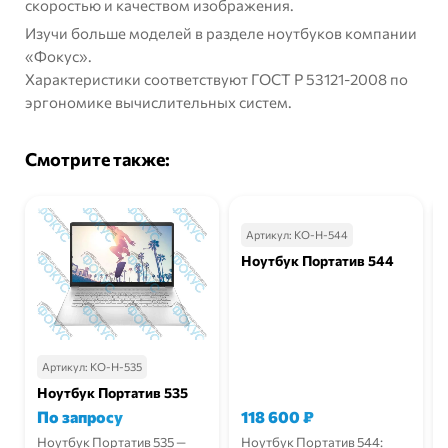
скоростью и качеством изображения.
Изучи больше моделей в разделе
ноутбуков
компании
«Фокус».
Характеристики соответствуют
ГОСТ Р 53121-2008
по
эргономике вычислительных систем.
Смотрите также:
Артикул:
КО-Н-544
Ноутбук Портатив 544
Артикул:
КО-Н-535
Ноутбук Портатив 535
По запросу
118 600
₽
Ноутбук Портатив 535 —
Ноутбук Портатив 544: