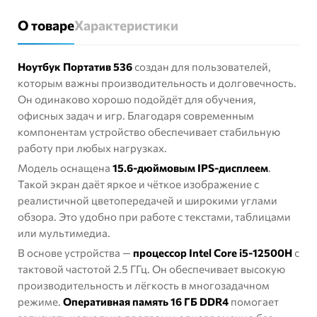
О товаре
Характеристики
Ноутбук Портатив 536
создан для пользователей,
которым важны производительность и долговечность.
Он одинаково хорошо подойдёт для обучения,
офисных задач и игр. Благодаря современным
компонентам устройство обеспечивает стабильную
работу при любых нагрузках.
Модель оснащена
15.6-дюймовым IPS-дисплеем
.
Такой экран даёт яркое и чёткое изображение с
реалистичной цветопередачей и широкими углами
обзора. Это удобно при работе с текстами, таблицами
или мультимедиа.
В основе устройства —
процессор Intel Core i5-12500H
с
тактовой частотой 2.5 ГГц. Он обеспечивает высокую
производительность и лёгкость в многозадачном
режиме.
Оперативная память 16 ГБ DDR4
помогает