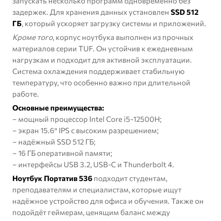
запускать несколько программ одновременно без
задержек. Для хранения данных установлен
SSD 512
ГБ
, который ускоряет загрузку системы и приложений.
Кроме того
, корпус ноутбука выполнен из прочных
материалов серии TUF. Он устойчив к ежедневным
нагрузкам и подходит для активной эксплуатации.
Система охлаждения поддерживает стабильную
температуру, что особенно важно при длительной
работе.
Основные преимущества:
– мощный процессор Intel Core i5-12500H;
– экран 15.6″ IPS с высоким разрешением;
– надёжный SSD 512 ГБ;
– 16 ГБ оперативной памяти;
– интерфейсы USB 3.2, USB-C и Thunderbolt 4.
Ноутбук Портатив 536
подходит студентам,
преподавателям и специалистам, которые ищут
надёжное устройство для офиса и обучения. Также он
подойдёт геймерам, ценящим баланс между