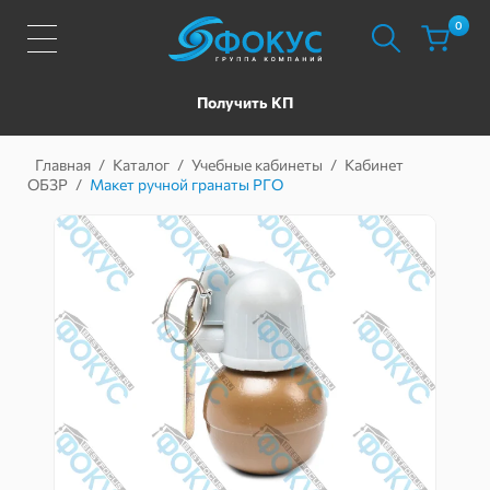
0
Получить КП
Главная
/
Каталог
/
Учебные кабинеты
/
Кабинет
ОБЗР
/
Макет ручной гранаты РГО