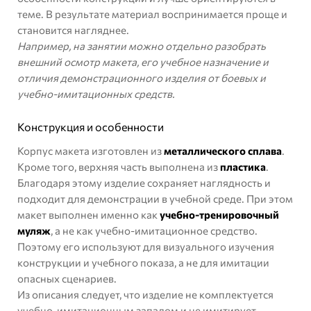
теме. В результате материал воспринимается проще и
становится нагляднее.
Например, на занятии можно отдельно разобрать
внешний осмотр макета, его учебное назначение и
отличия демонстрационного изделия от боевых и
учебно-имитационных средств.
Конструкция и особенности
Корпус макета изготовлен из
металлического сплава
.
Кроме того, верхняя часть выполнена из
пластика
.
Благодаря этому изделие сохраняет наглядность и
подходит для демонстрации в учебной среде. При этом
макет выполнен именно как
учебно-тренировочный
муляж
, а не как учебно-имитационное средство.
Поэтому его используют для визуального изучения
конструкции и учебного показа, а не для имитации
опасных сценариев.
Из описания следует, что изделие не комплектуется
учебно-имитационным запалом и не имитирует