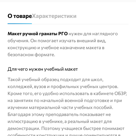
О товаре
Характеристики
Макет ручной гранаты РГО
нужен для наглядного
обучения. Он помогает изучать внешний вид,
конструкцию и учебное назначение макета в
безопасном формате.
Для чего нужен учебный макет
Такой учебный образец подходит для школ,
колледжей, вузов и профильных учебных центров.
Кроме того, его удобно использовать в кабинете ОБЗР,
на занятиях по начальной военной подготовке и при
изучении материальной части учебных пособий.
Благодаря этому преподаватель показывает не
иллюстрацию в учебнике, а реальный макет для
демонстрации. Поэтому учащиеся быстрее понимают
особенности конструкции и лучше ориентируются в