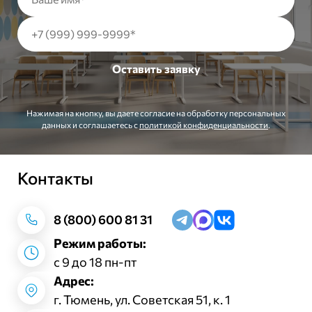
Нажимая на кнопку, вы даете согласие на обработку персональных
данных и соглашаетесь c
политикой конфиденциальности
.
Контакты
Заказать звонок
8 (800) 600 81 31
Режим работы:
с 9 до 18 пн-пт
Адрес:
г. Тюмень, ул. Советская 51, к. 1