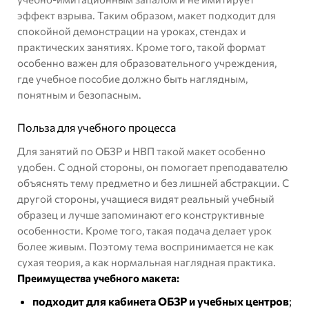
эффект взрыва. Таким образом, макет подходит для
спокойной демонстрации на уроках, стендах и
практических занятиях. Кроме того, такой формат
особенно важен для образовательного учреждения,
где учебное пособие должно быть наглядным,
понятным и безопасным.
Польза для учебного процесса
Для занятий по ОБЗР и НВП такой макет особенно
удобен. С одной стороны, он помогает преподавателю
объяснять тему предметно и без лишней абстракции. С
другой стороны, учащиеся видят реальный учебный
образец и лучше запоминают его конструктивные
особенности. Кроме того, такая подача делает урок
более живым. Поэтому тема воспринимается не как
сухая теория, а как нормальная наглядная практика.
Преимущества учебного макета:
подходит для кабинета ОБЗР и учебных центров
;