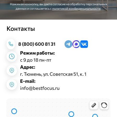
Нажимая на кнопку, вы даете согласие на обработку персональных
данных и соглашаетесь c
политикой конфиденциальности
.
Контакты
Заказать звонок
8 (800) 600 81 31
Режим работы:
с 9 до 18 пн-пт
Адрес:
г. Тюмень, ул. Советская 51, к. 1
E-mail:
info@bestfocus.ru