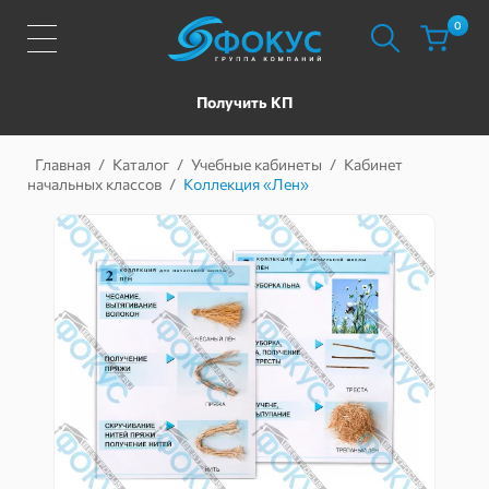
0
Получить КП
Главная
/
Каталог
/
Учебные кабинеты
/
Кабинет
начальных классов
/
Коллекция «Лен»