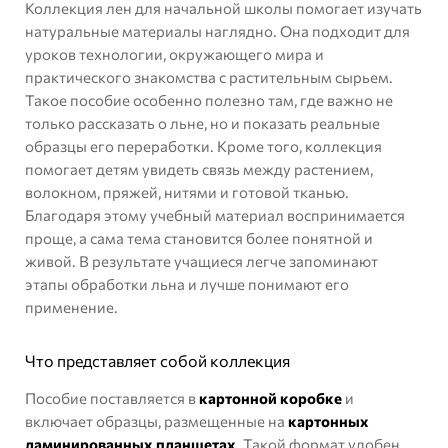
Коллекция лен для начальной школы помогает изучать
натуральные материалы наглядно. Она подходит для
уроков технологии, окружающего мира и
практического знакомства с растительным сырьем.
Такое пособие особенно полезно там, где важно не
только рассказать о льне, но и показать реальные
образцы его переработки. Кроме того, коллекция
помогает детям увидеть связь между растением,
волокном, пряжей, нитями и готовой тканью.
Благодаря этому учебный материал воспринимается
проще, а сама тема становится более понятной и
живой. В результате учащиеся легче запоминают
этапы обработки льна и лучше понимают его
применение.
Что представляет собой коллекция
Пособие поставляется в
картонной коробке
и
включает образцы, размещенные на
картонных
ламинированных планшетах
. Такой формат удобен