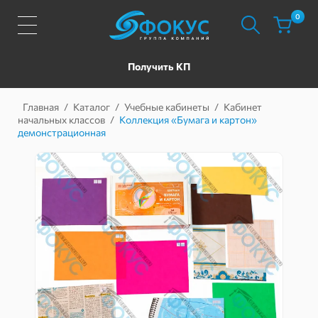
0
Получить КП
Главная
/
Каталог
/
Учебные кабинеты
/
Кабинет
начальных классов
/
Коллекция «Бумага и картон»
демонстрационная