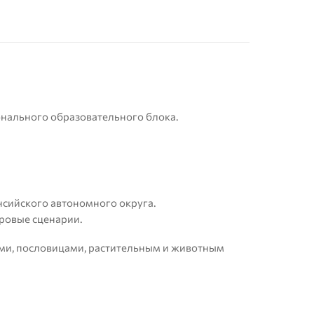
онального образовательного блока.
нсийского автономного округа.
гровые сценарии.
ми, пословицами, растительным и животным