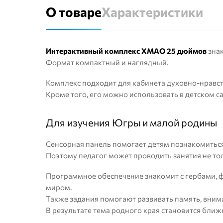
О товаре
Характеристики
Интерактивный комплекс ХМАО 25 дюймов
знак
Формат компактный и наглядный.
Комплекс подходит для кабинета духовно-нравст
Кроме того, его можно использовать в детском са
Для изучения Югры и малой родины
Сенсорная панель помогает детям познакомиться
Поэтому педагог может проводить занятия не тол
Программное обеспечение знакомит с гербами, 
миром.
Также задания помогают развивать память, внима
В результате тема родного края становится ближе