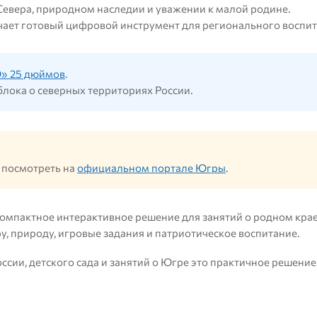
Севера, природном наследии и уважении к малой родине.
чает готовый цифровой инструмент для регионального воспи
» 25 дюймов
.
лока о северных территориях России.
 посмотреть на
официальном портале Югры
.
компактное интерактивное решение для занятий о родном крае
, природу, игровые задания и патриотическое воспитание.
сии, детского сада и занятий о Югре это практичное решение