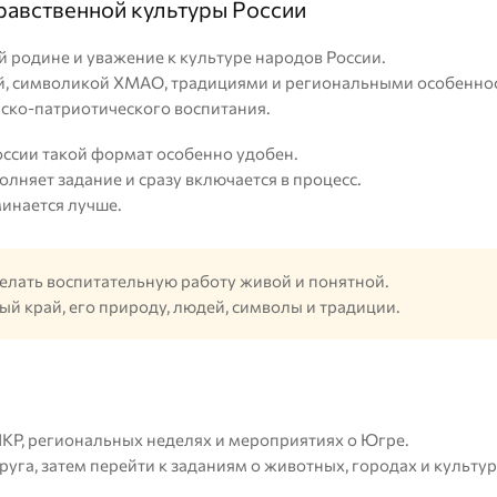
равственной культуры России
 родине и уважение к культуре народов России.
дой, символикой ХМАО, традициями и региональными особенн
ско-патриотического воспитания.
оссии такой формат особенно удобен.
олняет задание и сразу включается в процесс.
инается лучше.
лать воспитательную работу живой и понятной.
ый край, его природу, людей, символы и традиции.
КР, региональных неделях и мероприятиях о Югре.
уга, затем перейти к заданиям о животных, городах и культу