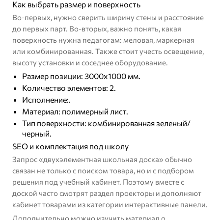
Как выбрать размер и поверхность
Во-первых, нужно сверить ширину стены и расстояние
до первых парт. Во-вторых, важно понять, какая
поверхность нужна педагогам: меловая, маркерная
или комбинированная. Также стоит учесть освещение,
высоту установки и соседнее оборудование.
Размер позиции: 3000х1000 мм.
Количество элементов: 2.
Исполнение:.
Материал: полимерный лист.
Тип поверхности: комбинированная зеленый/
черный.
SEO и комплектация под школу
Запрос «двухэлементная школьная доска» обычно
связан не только с поиском товара, но и с подбором
решения под учебный кабинет. Поэтому вместе с
доской часто смотрят раздел
проекторы
и дополняют
кабинет товарами из категории
интерактивные панели
.
Дополнительно можно изучить
материал о