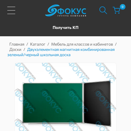
0
Получить КП
Главная
/
Каталог
/
Мебель для классов и кабинетов
/
Доски
/
Двухэлементная магнитная комбинированная
зеленый/черный школьная доска