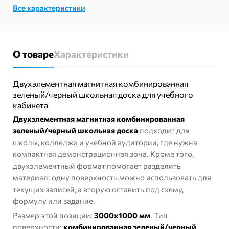
Все характеристики
доска
О товаре
Характеристики
Двухэлементная магнитная комбинированная
зеленый/черный школьная доска для учебного
кабинета
Двухэлементная магнитная комбинированная
зеленый/черный школьная доска
подходит для
школы, колледжа и учебной аудитории, где нужна
компактная демонстрационная зона. Кроме того,
двухэлементный формат помогает разделить
материал: одну поверхность можно использовать для
текущих записей, а вторую оставить под схему,
формулу или задание.
Размер этой позиции:
3000х1000 мм
. Тип
поверхности:
комбинированная зеленый/черный
.