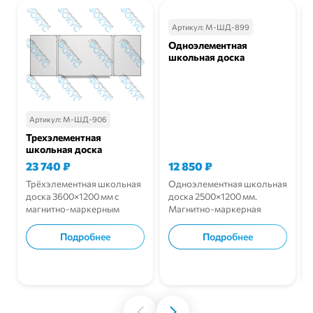
Артикул:
М-ШД-899
Одноэлементная
школьная доска
Артикул:
М-ШД-906
Трехэлементная
школьная доска
23 740
₽
12 850
₽
Трёхэлементная школьная
Одноэлементная школьная
доска 3600×1200 мм с
доска 2500×1200 мм.
магнитно-маркерным
Магнитно-маркерная
покрытием.
поверхность и надёжный
профиль.
Подробнее
Подробнее
В корзину
В корзину