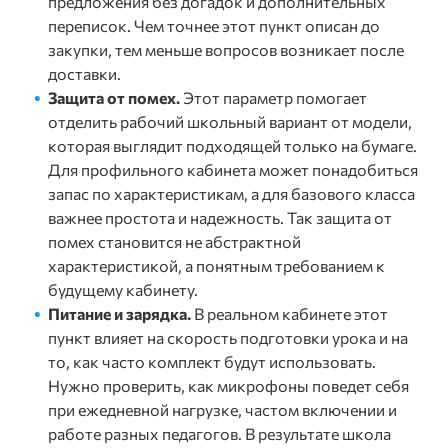
предложения без догадок и дополнительных
переписок. Чем точнее этот пункт описан до
закупки, тем меньше вопросов возникает после
доставки.
Защита от помех.
Этот параметр помогает
отделить рабочий школьный вариант от модели,
которая выглядит подходящей только на бумаге.
Для профильного кабинета может понадобиться
запас по характеристикам, а для базового класса
важнее простота и надежность. Так защита от
помех становится не абстрактной
характеристикой, а понятным требованием к
будущему кабинету.
Питание и зарядка.
В реальном кабинете этот
пункт влияет на скорость подготовки урока и на
то, как часто комплект будут использовать.
Нужно проверить, как микрофоны поведет себя
при ежедневной нагрузке, частом включении и
работе разных педагогов. В результате школа