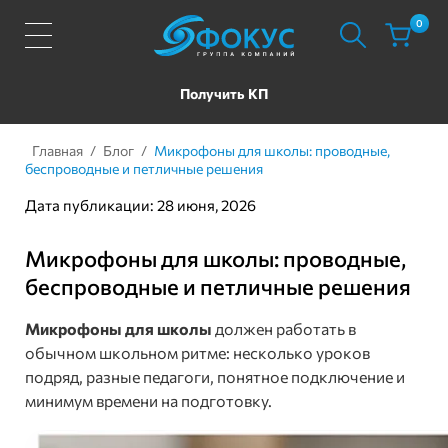
0
Получить КП
Главная
/
Блог
/
Микрофоны для школы: проводные,
беспроводные и петличные решения
Дата публикации: 28 июня, 2026
Микрофоны для школы: проводные,
беспроводные и петличные решения
Микрофоны для школы
должен работать в
обычном школьном ритме: несколько уроков
подряд, разные педагоги, понятное подключение и
минимум времени на подготовку.