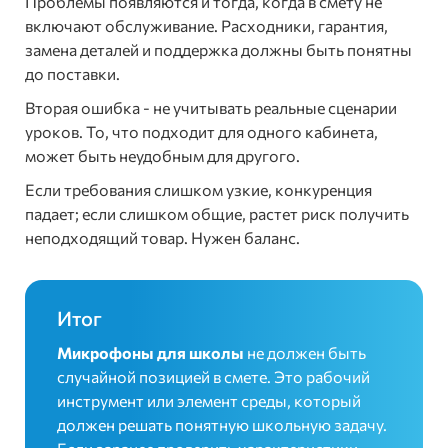
Проблемы появляются и тогда, когда в смету не
включают обслуживание. Расходники, гарантия,
замена деталей и поддержка должны быть понятны
до поставки.
Вторая ошибка - не учитывать реальные сценарии
уроков. То, что подходит для одного кабинета,
может быть неудобным для другого.
Если требования слишком узкие, конкуренция
падает; если слишком общие, растет риск получить
неподходящий товар. Нужен баланс.
Итог
Микрофоны для школы
не должен быть
случайной позицией в смете. Это рабочий
инструмент или элемент среды, который
должен решать понятную школьную задачу.