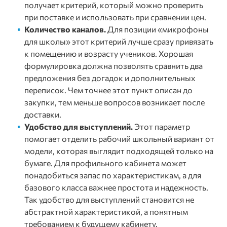
получает критерий, который можно проверить
при поставке и использовать при сравнении цен.
Количество каналов.
Для позиции «микрофоны
для школы» этот критерий лучше сразу привязать
к помещению и возрасту учеников. Хорошая
формулировка должна позволять сравнить два
предложения без догадок и дополнительных
переписок. Чем точнее этот пункт описан до
закупки, тем меньше вопросов возникает после
доставки.
Удобство для выступлений.
Этот параметр
помогает отделить рабочий школьный вариант от
модели, которая выглядит подходящей только на
бумаге. Для профильного кабинета может
понадобиться запас по характеристикам, а для
базового класса важнее простота и надежность.
Так удобство для выступлений становится не
абстрактной характеристикой, а понятным
требованием к будущему кабинету.