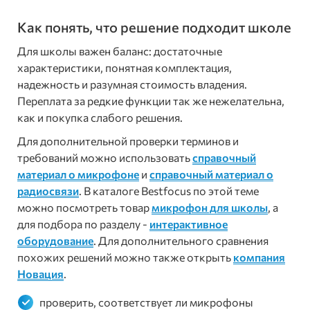
Как понять, что решение подходит школе
Для школы важен баланс: достаточные
характеристики, понятная комплектация,
надежность и разумная стоимость владения.
Переплата за редкие функции так же нежелательна,
как и покупка слабого решения.
Для дополнительной проверки терминов и
требований можно использовать
справочный
материал о микрофоне
и
справочный материал о
радиосвязи
. В каталоге Bestfocus по этой теме
можно посмотреть товар
микрофон для школы
, а
для подбора по разделу -
интерактивное
оборудование
. Для дополнительного сравнения
похожих решений можно также открыть
компания
Новация
.
проверить, соответствует ли микрофоны