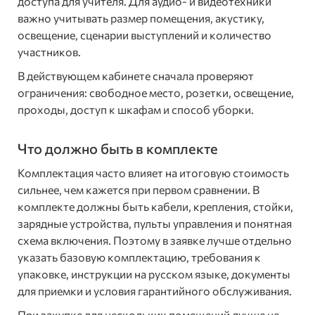
доступа для учителя. Для аудио- и видеотехники
важно учитывать размер помещения, акустику,
освещение, сценарии выступлений и количество
участников.
В действующем кабинете сначала проверяют
ограничения: свободное место, розетки, освещение,
проходы, доступ к шкафам и способ уборки.
Что должно быть в комплекте
Комплектация часто влияет на итоговую стоимость
сильнее, чем кажется при первом сравнении. В
комплекте должны быть кабели, крепления, стойки,
зарядные устройства, пульты управления и понятная
схема включения. Поэтому в заявке лучше отдельно
указать базовую комплектацию, требования к
упаковке, инструкции на русском языке, документы
для приемки и условия гарантийного обслуживания.
При закупке для нескольких помещений лучше не