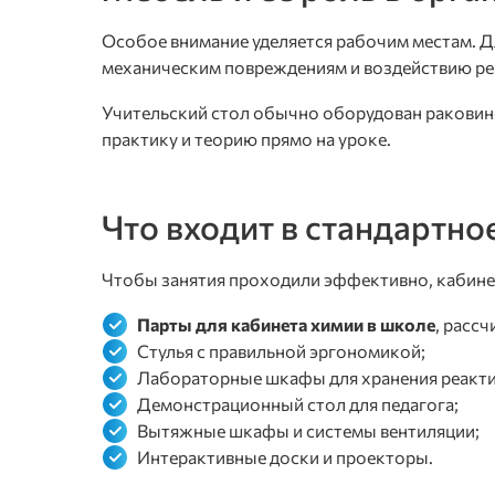
Особое внимание уделяется рабочим местам. 
механическим повреждениям и воздействию реа
Учительский стол обычно оборудован раковино
практику и теорию прямо на уроке.
Что входит в стандартн
Чтобы занятия проходили эффективно, кабинет
Парты для кабинета химии в школе
, расс
Стулья с правильной эргономикой;
Лабораторные шкафы для хранения реакти
Демонстрационный стол для педагога;
Вытяжные шкафы и системы вентиляции;
Интерактивные доски и проекторы.