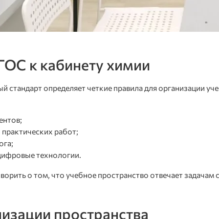
ОС к кабинету химии
 стандарт определяет четкие правила для организации уч
ентов;
 практических работ;
ога;
цифровые технологии.
ворить о том, что учебное пространство отвечает задачам
низации пространства