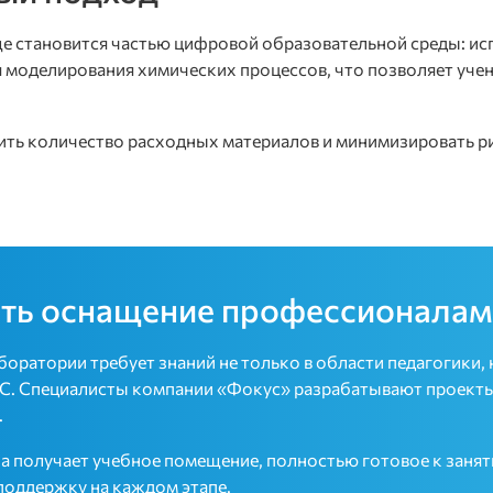
ще становится частью цифровой образовательной среды: ис
 моделирования химических процессов, что позволяет учен
ть количество расходных материалов и минимизировать ри
ить оснащение профессионалам
оратории требует знаний не только в области педагогики, 
. Специалисты компании «Фокус» разрабатывают проекты с
.
 получает учебное помещение, полностью готовое к занят
поддержку на каждом этапе.