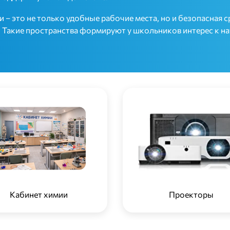
 это не только удобные рабочие места, но и безопасная ср
. Такие пространства формируют у школьников интерес к н
Кабинет химии
Проекторы