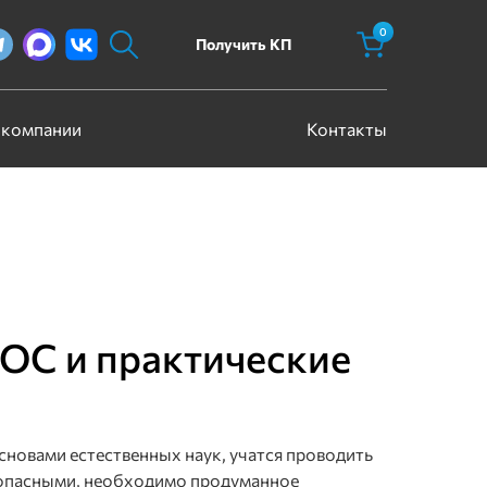
0
Получить КП
 компании
Контакты
ОС и практические
сновами естественных наук, учатся проводить
езопасными, необходимо продуманное