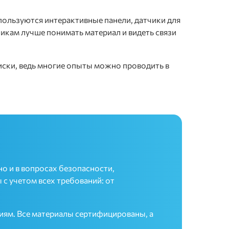
пользуются интерактивные панели, датчики для
икам лучше понимать материал и видеть связи
ски, ведь многие опыты можно проводить в
но и в вопросах безопасности,
 учетом всех требований: от
иям. Все материалы сертифицированы, а