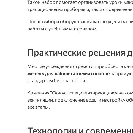
Такой набор помогает организовать уроки мак
традиционными приборами, так и с современн
После выбора оборудования важно уделить вни
работы с учебным материалом.
Практические решения 
Многие учреждения стремятся приобрести кач
мебель для кабинета химии в школе
напрямую 
стандартам безопасности.
Компания “Фокус”, специализирующаяся на ком
вентиляции, подключение воды и настройку об
все этапы.
Технологии и современн