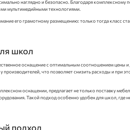
симально наглядно и безопасно. Благодаря комплексному по
ыми мультимедийными технологиями.
мание его грамотному размещению: только тогда класс стан
для школ
ественное оснащение с оптимальным соотношением цены и
у производителей, что позволяет снизить расходы и при э
плексном оснащении, предлагает не только поставку мебел
орудования. Такой подход особенно удобен для школ, где 
ый подход