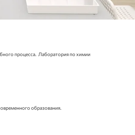
ебного процесса. Лаборатория по химии
 современного образования.