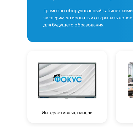
Грамотно оборудованный кабинет химии –
экспериментировать и открывать новое
для будущего образования.
Интерактивные панели