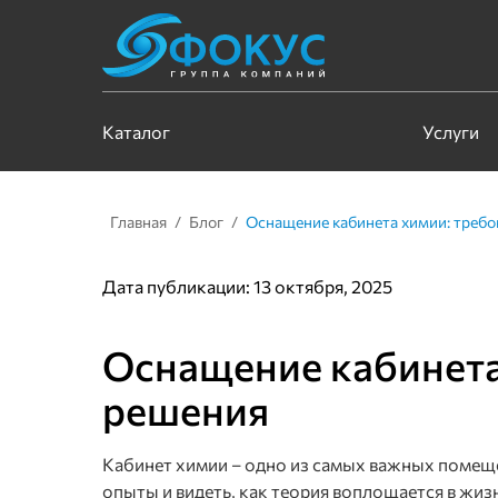
Каталог
Услуги
Главная
/
Блог
/
Оснащение кабинета химии: требо
Дата публикации: 13 октября, 2025
Оснащение кабинета
решения
Кабинет химии – одно из самых важных помещен
опыты и видеть, как теория воплощается в жи