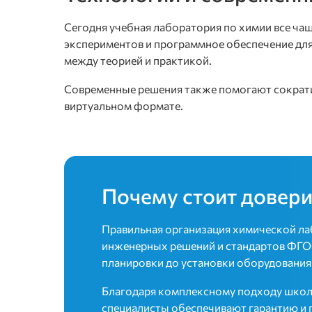
Сегодня учебная лаборатория по химии все ча
экспериментов и программное обеспечение для
между теорией и практикой.
Современные решения также помогают сократи
виртуальном формате.
Почему стоит довер
Правильная организация химической лаб
инженерных решений и стандартов ФГОС
планировки до установки оборудования
Благодаря комплексному подходу школа
специалисты обеспечивают гарантию и 