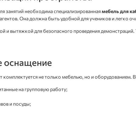
Для занятий необходима специализированная
мебель для ка
гентов. Она должна быть удобной для учеников и легко о
й и вытяжкой для безопасного проведения демонстраций. 
ое оснащение
 комплектуется не только мебелью, но и оборудованием. В 
читанные на групповую работу;
вов и посуды;