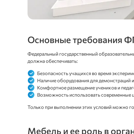
Основные требования ФГ
Федеральный государственный образовательный
должна обеспечивать:
Безопасность учащихся во время эксперим
Наличие оборудования для демонстраций и
Комфортное размещение учеников и педаг
Возможность использовать современные 
Только при выполнении этих условий можно го
Мебель и ее роль в орга