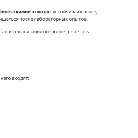
бинета химии в школе
, устойчивая к влаге,
чищаться после лабораторных опытов.
Такая организация позволяет сочетать
него входят: