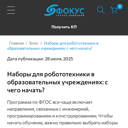
0
Получить КП
Главная
/
Блог
/
Наборы для робототехники в
образовательных учреждениях: с чего начать?
Дата публикации: 28 июля, 2025
Наборы для робототехники в
образовательных учреждениях: с
чего начать?
Программа по ФГОС все чаще включает
направления, связанные с инженерией,
программированием и конструированием. Чтобы
начать обучение, важно правильно выбрать наборы