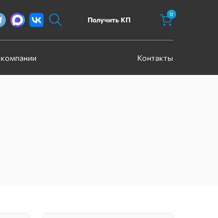
0
Получить КП
 компании
Контакты