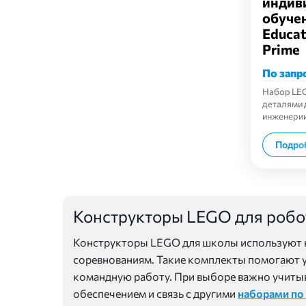
индив
обуче
Educat
Prime
По запр
Набор LEG
деталями 
инженерии
Подро
Конструкторы LEGO для робо
Конструкторы LEGO для школы используют на
соревнованиям. Такие комплекты помогают у
командную работу. При выборе важно учитыв
обеспечением и связь с другими
наборами по