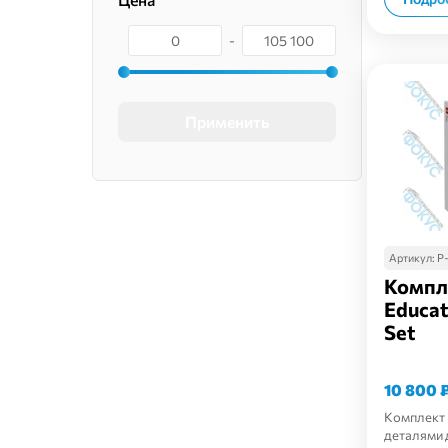
-
Применить
Артикул:
Р
Компл
Educat
Set
10 800
Комплект 
деталями 