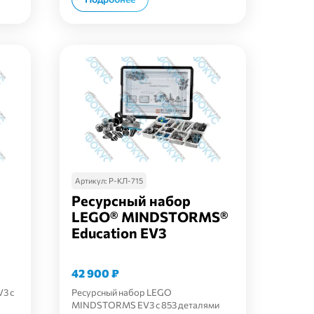
Артикул:
Р-КЛ-715
Ресурсный набор
LEGO® MINDSTORMS®
Education EV3
42 900
₽
3 с
Ресурсный набор LEGO
MINDSTORMS EV3 с 853 деталями