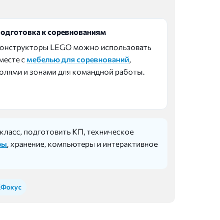
одготовка к соревнованиям
онструкторы LEGO можно использовать
месте с
мебелью для соревнований
,
олями и зонами для командной работы.
ласс, подготовить КП, техническое
ры
, хранение, компьютеры и интерактивное
КФокус