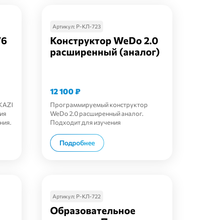
Артикул:
Р-КЛ-723
V6
Конструктор WeDo 2.0
расширенный (аналог)
12 100
₽
KAZI
Программируемый конструктор
ия
WeDo 2.0 расширенный аналог.
ния.
Подходит для изучения
робототехники и инженерии.
В корзину
Подробнее
Артикул:
Р-КЛ-722
Образовательное