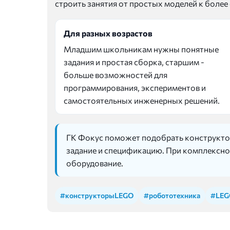
строить занятия от простых моделей к боле
Для разных возрастов
Младшим школьникам нужны понятные
задания и простая сборка, старшим -
больше возможностей для
программирования, экспериментов и
самостоятельных инженерных решений.
ГК Фокус поможет подобрать конструктор
задание и спецификацию. При комплексно
оборудование.
#конструкторыLEGO
#робототехника
#LEG