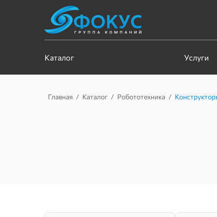
Каталог
Услуги
Главная
/
Каталог
/
Робототехника
/
Конструктор