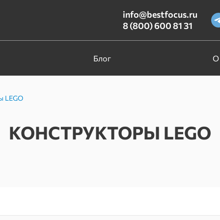
info@bestfocus.ru
8 (800) 600 81 31
Блог
О
ы LEGO
КОНСТРУКТОРЫ LEGO