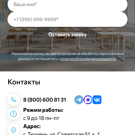
Нажимая на кнопку, вы даете согласие на обработку персональных
данных и соглашаетесь c
политикой конфиденциальности
.
Контакты
Заказать звонок
8 (800) 600 81 31
Режим работы:
с 9 до 18 пн-пт
Адрес:
г. Тюмень, ул. Советская 51, к. 1