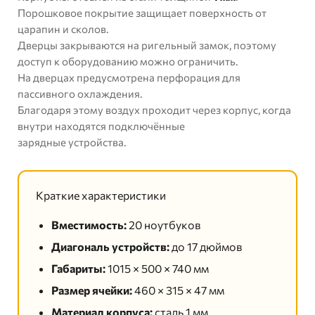
Порошковое покрытие защищает поверхность от
царапин и сколов.
Дверцы закрываются на ригельный замок, поэтому
доступ к оборудованию можно ограничить.
На дверцах предусмотрена перфорация для
пассивного охлаждения.
Благодаря этому воздух проходит через корпус, когда
внутри находятся подключённые
зарядные устройства.
Краткие характеристики
Вместимость:
20 ноутбуков
Диагональ устройств:
до 17 дюймов
Габариты:
1015 × 500 × 740 мм
Размер ячейки:
460 × 315 × 47 мм
Материал корпуса:
сталь 1 мм