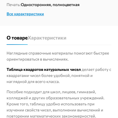
натуральных
Печать:
Односторонняя, полноцветная
чисел
Все характеристики
от
1
до
100»
О товаре
Характеристики
Наглядные справочные материалы помогают быстрее
ориентироваться в вычислениях.
Таблица квадратов натуральных чисел
делает работу с
квадратами чисел более удобной, понятной и
наглядной для всего класса.
Пособие подходит для школ, лицеев, гимназий,
колледжей и других образовательных учреждений.
Кроме того, таблицу удобно использовать при
изучении свойств чисел, выполнении вычислений и
повторении математических закономерностей.