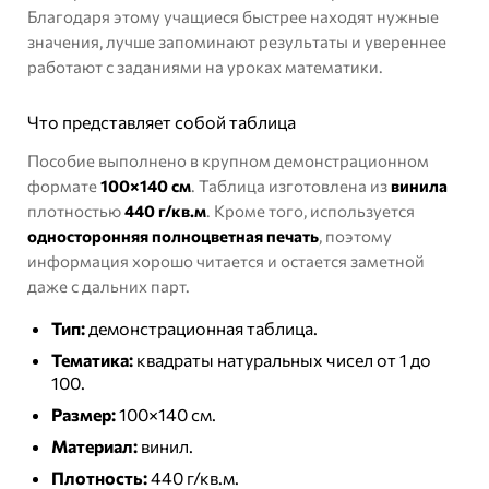
Благодаря этому учащиеся быстрее находят нужные
значения, лучше запоминают результаты и увереннее
работают с заданиями на уроках математики.
Что представляет собой таблица
Пособие выполнено в крупном демонстрационном
формате
100×140 см
. Таблица изготовлена из
винила
плотностью
440 г/кв.м
. Кроме того, используется
односторонняя полноцветная печать
, поэтому
информация хорошо читается и остается заметной
даже с дальних парт.
Тип:
демонстрационная таблица.
Тематика:
квадраты натуральных чисел от 1 до
100.
Размер:
100×140 см.
Материал:
винил.
Плотность:
440 г/кв.м.