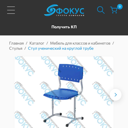
0
Получить КП
Главная
/
Каталог
/
Мебель для классов и кабинетов
/
Стулья
/
Стул ученический на круглой трубе