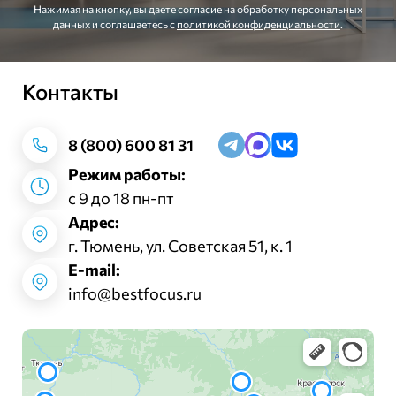
Нажимая на кнопку, вы даете согласие на обработку персональных
данных и соглашаетесь c
политикой конфиденциальности
.
Контакты
Заказать звонок
8 (800) 600 81 31
Режим работы:
с 9 до 18 пн-пт
Адрес:
г. Тюмень, ул. Советская 51, к. 1
E-mail:
info@bestfocus.ru