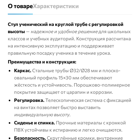
О товаре
Характеристики
Стул ученический на круглой трубе с регулировкой
высоты
—
надежное и удобное решение
для школьных
классов и учебных аудиторий. Конструкция рассчитана
на интенсивную эксплуатацию и поддерживает
правильную посадку ученика в течение урока.
Преимущества и конструкция:
Каркас.
Стальные трубы Ø32/Ø28 мм и плоско-
овальный профиль 15×30 мм обеспечивают
жёсткость и устойчивость. Порошково-полимерное
покрытие защищает от царапин и коррозии.
Регулировка.
Телескопическая система с фиксацией
на винтах позволяет быстро выставить
индивидуальную высоту
.
Сиденье и спинка.
Прочные материалы с кромкой
ПВХ устойчивы к истиранию и легко очищаются.
Безопасность.
Скруглённые кромки, внутренние