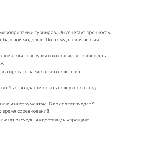
ероприятий и турниров. Он сочетает прочность,
 с базовой моделью. Поэтому данная версия
анические нагрузки и сохраняет устойчивость
у.
иксировать на месте, что повышает
огут быстро адаптировать поверхность под
нию и инструментам. В комплект входят 9
о время соревнований.
снижает расходы на доставку и упрощает