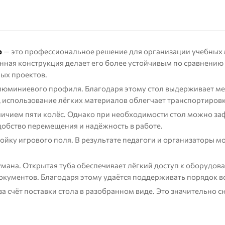
р
— это профессиональное решение для организации учебных м
енная конструкция делает его более устойчивым по сравнению
ых проектов.
юминиевого профиля. Благодаря этому стол выдерживает мех
, использование лёгких материалов облегчает транспортировк
ичием пяти колёс. Однако при необходимости стол можно заф
добство перемещения и надёжность в работе.
йку игрового поля. В результате педагоги и организаторы м
мана. Открытая туба обеспечивает лёгкий доступ к оборудова
документов. Благодаря этому удаётся поддерживать порядок в
за счёт поставки стола в разобранном виде. Это значительно 