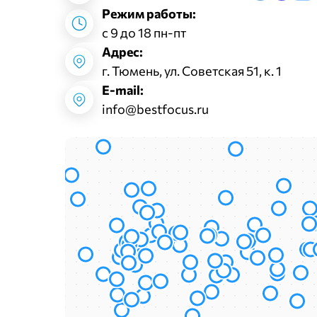
Режим работы:
с 9 до 18 пн-пт
Адрес:
г. Тюмень, ул. Советская 51, к. 1
E-mail:
info@bestfocus.ru