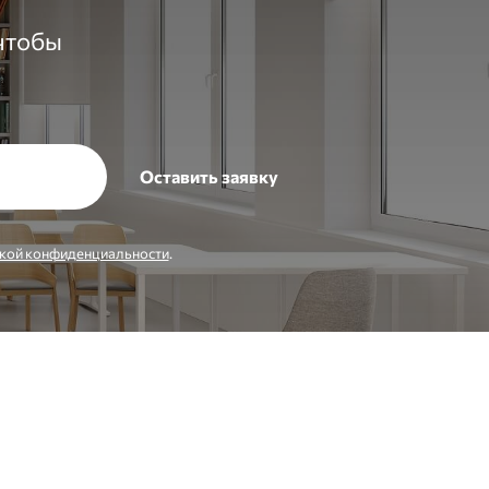
 чтобы
кой конфиденциальности
.
Заказать звонок