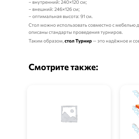
– внутренний: 240×120 см;
– внешний: 246×126 см;
– оптимальная высота: 91 см.
Стол можно использовать совместно с
мебелью д
описаны стандарты проведения турниров.
Таким образом,
стол Турнир
— это надёжное и с
Смотрите также: