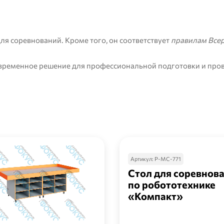
ля соревнований
. Кроме того, он соответствует
правилам Все
овременное решение для профессиональной подготовки и про
Артикул:
Р-МС-771
Стол для соревнов
по робототехнике
«Компакт»