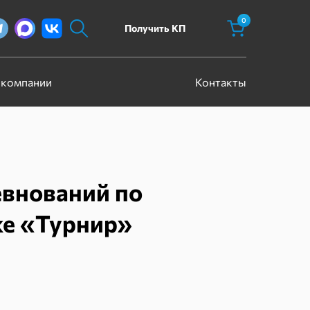
0
Получить КП
 компании
Контакты
евнований по
ке «Турнир»