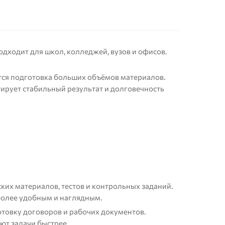
одходит для школ, колледжей, вузов и офисов.
тся подготовка больших объёмов материалов.
тирует стабильный результат и долговечность
ких материалов, тестов и контрольных заданий.
более удобным и наглядным.
отовку договоров и рабочих документов.
ют задачи быстрее.