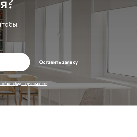
я?
 чтобы
кой конфиденциальности
.
Заказать звонок