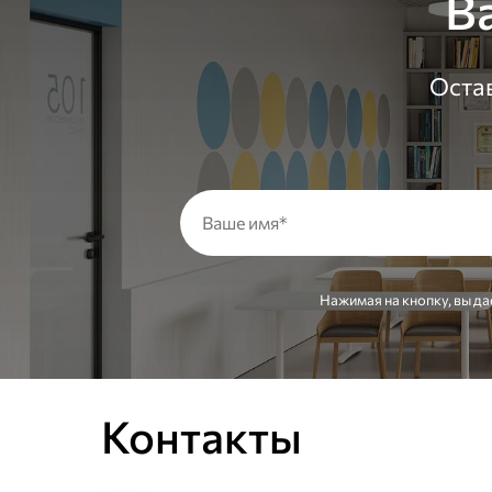
В
Остав
Нажимая на кнопку, вы да
Контакты