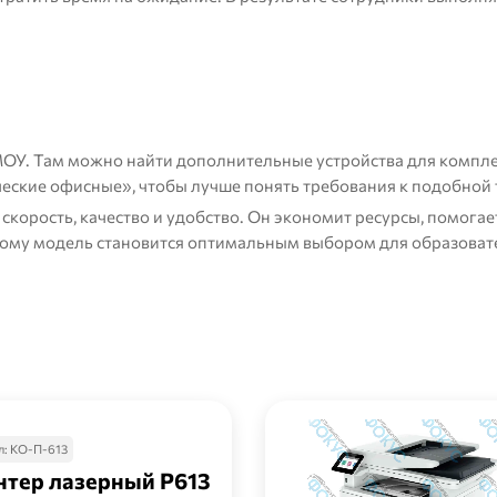
МОУ
. Там можно найти дополнительные устройства для компле
ческие офисные»
, чтобы лучше понять требования к подобной 
 скорость, качество и удобство. Он экономит ресурсы, помогае
тому модель становится оптимальным выбором для образова
л:
КО-П-613
нтер лазерный Р613