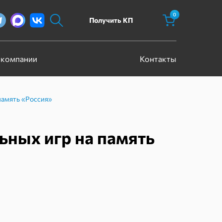
0
Получить КП
 компании
Контакты
память «Россия»
ьных игр на память