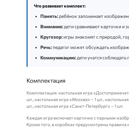
Что развивает комплект:
Память:
ребёнок запоминает изображени
Внимание:
дети сравнивают карточки и 
Кругозор:
игры знакомят с природой, го
Речь:
педагог может обсуждать изображе
Коммуникацию:
дети учатся соблюдать п
Комплектация
Комплектация: настольная игра «Достопримечател
шт., настольная игра «Москва» – 1 шт., настольна
шт., настольная игра «Санкт-Петербург» – 1 шт.
Каждая игра включает карточки с парными изоб
Кроме того, в коробках предусмотрены правила 