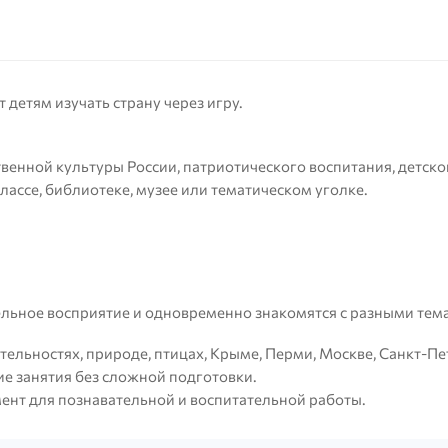
 детям изучать страну через игру.
венной культуры России, патриотического воспитания, детско
лассе, библиотеке, музее или тематическом уголке.
ельное восприятие и одновременно знакомятся с разными тема
тельностях, природе, птицах, Крыме, Перми, Москве, Санкт-П
е занятия без сложной подготовки.
мент для познавательной и воспитательной работы.