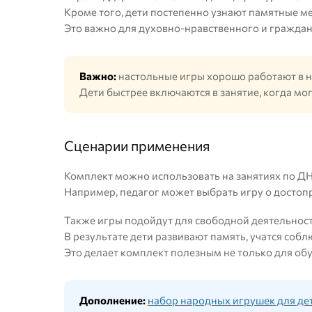
Кроме того, дети постепенно узнают памятные м
Это важно для духовно-нравственного и граждан
Важно:
настольные игры хорошо работают в 
Дети быстрее включаются в занятие, когда мо
Сценарии применения
Комплект можно использовать на занятиях по ДНК
Например, педагог может выбрать игру о достопр
Также игры подойдут для свободной деятельност
В результате дети развивают память, учатся соб
Это делает комплект полезным не только для обу
Дополнение:
набор народных игрушек для дет