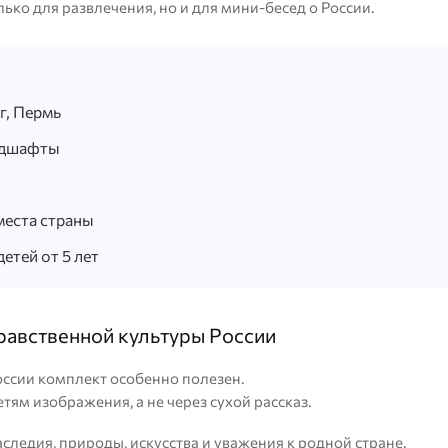
ько для развлечения, но и для мини-бесед о России.
г, Пермь
андшафты
места страны
етей от 5 лет
равственной культуры России
ссии комплект особенно полезен.
тям изображения, а не через сухой рассказ.
ледия, природы, искусства и уважения к родной стране.