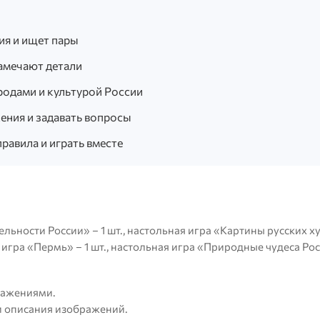
я и ищет пары
замечают детали
родами и культурой России
ния и задавать вопросы
равила и играть вместе
ьности России» – 1 шт., настольная игра «Картины русских ху
я игра «Пермь» – 1 шт., настольная игра «Природные чудеса Рос
ражениями.
и описания изображений.