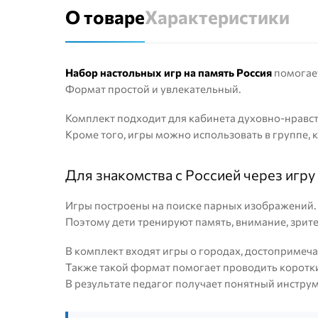
О товаре
Характеристики
Набор настольных игр на память Россия
помогает
Формат простой и увлекательный.
Комплект подходит для кабинета духовно-нравст
Кроме того, игры можно использовать в группе, к
Для знакомства с Россией через игру
Игры построены на поиске парных изображений.
Поэтому дети тренируют память, внимание, зрит
В комплект входят игры о городах, достопримеча
Также такой формат помогает проводить коротки
В результате педагог получает понятный инстру