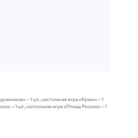
дожников» – 1 шт., настольная игра «Крым» – 1
сии» – 1 шт., настольная игра «Птицы России» – 1