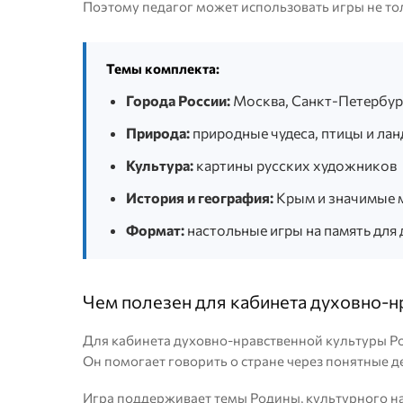
Поэтому педагог может использовать игры не тол
Темы комплекта:
Города России:
Москва, Санкт-Петербур
Природа:
природные чудеса, птицы и л
Культура:
картины русских художников
История и география:
Крым и значимые 
Формат:
настольные игры на память для д
Чем полезен для кабинета духовно-н
Для кабинета духовно-нравственной культуры Ро
Он помогает говорить о стране через понятные де
Игра поддерживает темы Родины, культурного нас