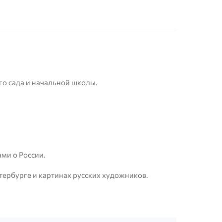
го сада и начальной школы.
ми о России.
етербурге и картинах русских художников.