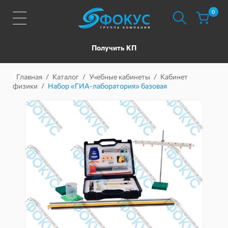
0
Получить КП
Главная
/
Каталог
/
Учебные кабинеты
/
Кабинет
физики
/
Набор «ГИА-лаборатория» базовая