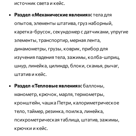
источник света и кейс.
Раздел «Механические явления»:
тела для
опытов, элементы штатива, груз наборный,
каретка-брусок, секундомер с датчиками, упругие
элементы, транспортир, мерная лента,
динамометры, грузы, коврик, прибор для
изучения падения тела, зажимы, колба-шприц,
шнур, линейка, цилиндр, блоки, скамья, рычаг,
штатив и кейс.
Раздел «Тепловые явления»:
баллоны,
манометр, крючок, марля, термометры,
кронштейн, чашка Петри, калориметрическое
тело, таймер, резинка, поилка, линейка,
психрометрическая таблица, штатив, зажимы,
крючки и кейс.