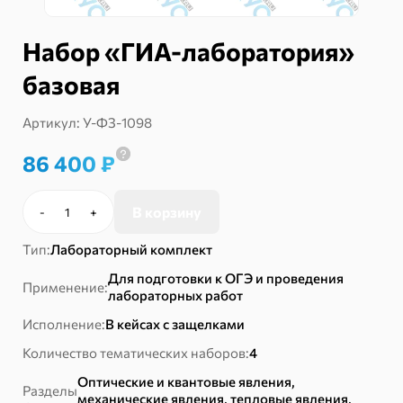
Набор «ГИА-лаборатория»
базовая
Артикул:
У-ФЗ-1098
86 400
₽
В корзину
-
+
Количество
товара
Тип:
Лабораторный комплект
Набор
«ГИА-
Для подготовки к ОГЭ и проведения
Применение:
лаборатория»
лабораторных работ
базовая
Исполнение:
В кейсах с защелками
Количество тематических наборов:
4
Оптические и квантовые явления,
Разделы
механические явления, тепловые явления,