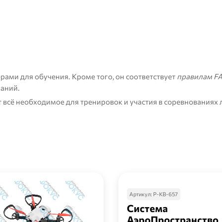
рами для обучения
. Кроме того, он соответствует
правилам FA
аний.
 всё необходимое для тренировок и участия в соревнованиях 
Артикул:
Р-КВ-657
Система
АэроПространство