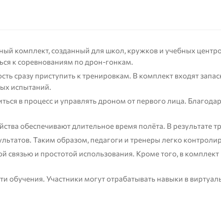
ный комплект, созданный для школ, кружков и учебных центро
ься к соревнованиям по дрон-гонкам.
ть сразу приступить к тренировкам. В комплект входят запа
ных испытаний.
ться в процесс и управлять дроном от первого лица. Благода
йства обеспечивают длительное время полёта. В результате 
ультатов. Таким образом, педагоги и тренеры легко контроли
й связью и простотой использования. Кроме того, в комплек
 обучения. Участники могут отрабатывать навыки в виртуаль