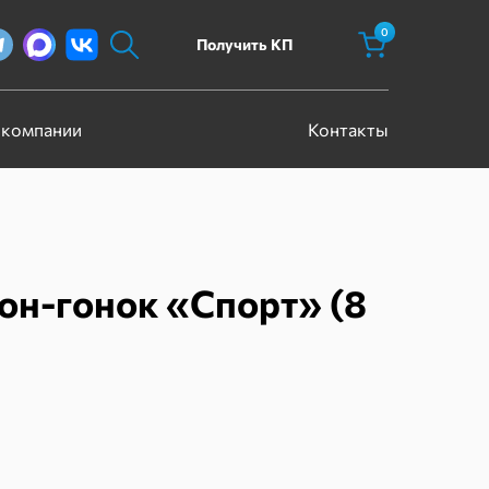
0
Получить КП
 компании
Контакты
он-гонок «Спорт» (8