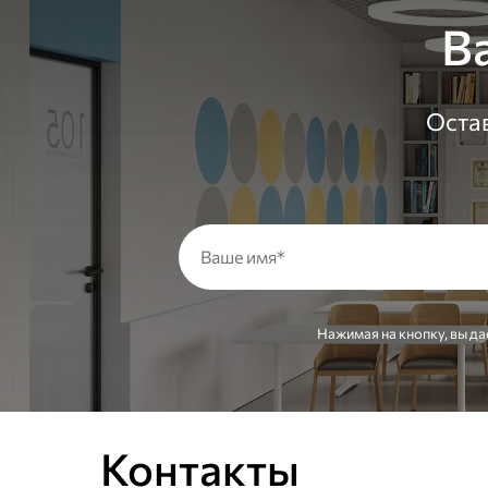
В
Остав
Нажимая на кнопку, вы да
Контакты