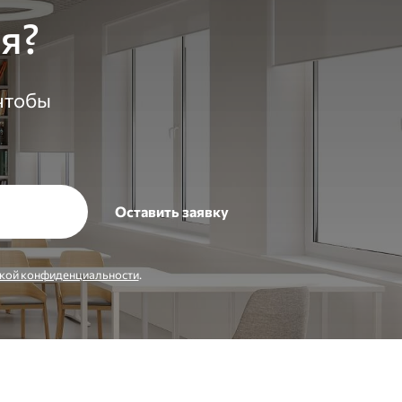
я?
 чтобы
кой конфиденциальности
.
Заказать звонок