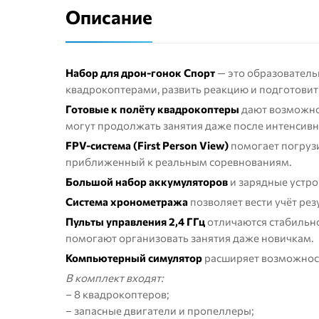
Описание
Набор для дрон-гонок Спорт
— это образователь
квадрокоптерами, развить реакцию и подготовит
Готовые к полёту квадрокоптеры
дают возможнос
могут продолжать занятия даже после интенсив
FPV-система (First Person View)
помогает погрузи
приближенный к реальным соревнованиям.
Большой набор аккумуляторов
и зарядные устро
Система хронометража
позволяет вести учёт рез
Пульты управления 2,4 ГГц
отличаются стабильно
помогают организовать занятия даже новичкам.
Компьютерный симулятор
расширяет возможности
В комплект входят:
– 8 квадрокоптеров;
– запасные двигатели и пропеллеры;