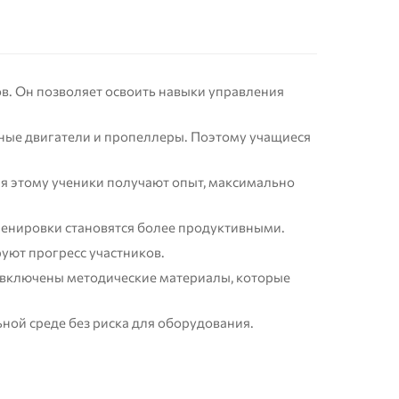
в. Он позволяет освоить навыки управления
сные двигатели и пропеллеры. Поэтому учащиеся
ря этому ученики получают опыт, максимально
тренировки становятся более продуктивными.
руют прогресс участников.
т включены методические материалы, которые
ной среде без риска для оборудования.