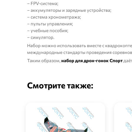
– FPV-система;
– аккумуляторы и зарядные устройства;
– система хронометража;
– пульты управления;
– учебные пособия;
– симулятор.
Набор можно использовать вместе с
квадрокопте
международные стандарты проведения соревнов
Таким образом,
набор для дрон-гонок Спорт
даёт
Смотрите также: