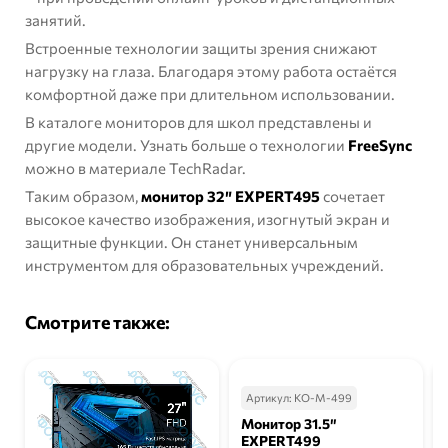
занятий.
Встроенные технологии защиты зрения снижают
нагрузку на глаза. Благодаря этому работа остаётся
комфортной даже при длительном использовании.
В каталоге
мониторов для школ
представлены и
другие модели. Узнать больше о технологии
FreeSync
можно в материале
TechRadar
.
Таким образом,
монитор 32″ EXPERT495
сочетает
высокое качество изображения, изогнутый экран и
защитные функции. Он станет универсальным
инструментом для образовательных учреждений.
Смотрите также:
Артикул:
КО-М-499
Монитор 31.5″
EXPERT499