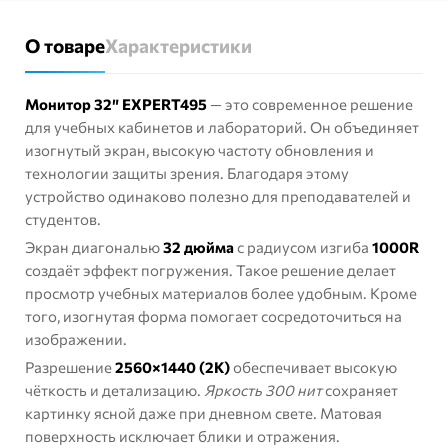
О товаре
Характеристики
Монитор 32″ EXPERT495
— это современное решение
для учебных кабинетов и лабораторий. Он объединяет
изогнутый экран, высокую частоту обновления и
технологии защиты зрения. Благодаря этому
устройство одинаково полезно для преподавателей и
студентов.
Экран диагональю
32 дюйма
с радиусом изгиба
1000R
создаёт эффект погружения. Такое решение делает
просмотр учебных материалов более удобным. Кроме
того, изогнутая форма помогает сосредоточиться на
изображении.
Разрешение
2560×1440 (2K)
обеспечивает высокую
чёткость и детализацию.
Яркость 300 нит
сохраняет
картинку ясной даже при дневном свете. Матовая
поверхность исключает блики и отражения.