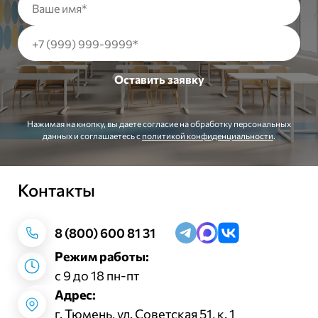
Нажимая на кнопку, вы даете согласие на обработку персональных
данных и соглашаетесь c
политикой конфиденциальности
.
Контакты
Заказать звонок
8 (800) 600 81 31
Режим работы:
с 9 до 18 пн-пт
Адрес:
г. Тюмень, ул. Советская 51, к. 1