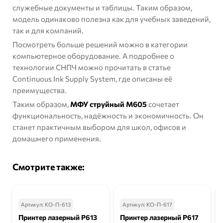
служебные документы и таблицы. Таким образом,
модель одинаково полезна как для учебных заведений,
так и для компаний.
Посмотреть больше решений можно в
категории
компьютерное оборудование
. А подробнее о
технологии СНПЧ можно прочитать в статье
Continuous Ink Supply System
, где описаны её
преимущества.
Таким образом,
МФУ струйный М605
сочетает
функциональность, надёжность и экономичность. Он
станет практичным выбором для школ, офисов и
домашнего применения.
Смотрите также:
Артикул:
КО-П-613
Артикул:
КО-П-617
Принтер лазерный Р613
Принтер лазерный Р617