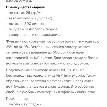
расход бумаги.
Преимущества модели:
– печать до 26 стр/мин;
– автоматический дуплекс;
– лоток на 500 листов;
– поддержка AirPrint и Mopria;
– копирование и сканирование.
Функции копирования позволяют изменять масштаб от
25% до 400%. Встроенный сканер поддерживает
оптическое разрешение до 600 dpi и оснащён
автоподачей на 100 листов. Благодаря этому работа с
документами становится максимально удобной.
Подключение возможно через USB 2.0 или по
беспроводным технологиям AirPrint и Mopria. Таким
образом, пользователи могут печатать напрямую с
ноутбуков, планшетов и смартфонов. Это особенно
удобно в учебных аудиториях и офисных кабинетах.
Применение:
– школы и колледжи;