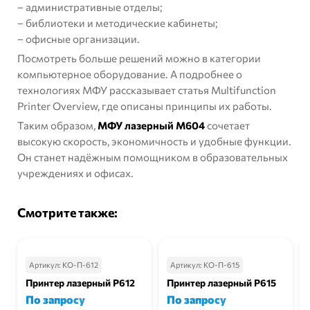
– административные отделы;
– библиотеки и методические кабинеты;
– офисные организации.
Посмотреть больше решений можно в
категории
компьютерное оборудование
. А подробнее о
технологиях МФУ рассказывает статья
Multifunction
Printer Overview
, где описаны принципы их работы.
Таким образом,
МФУ лазерный М604
сочетает
высокую скорость, экономичность и удобные функции.
Он станет надёжным помощником в образовательных
учреждениях и офисах.
Смотрите также:
Артикул:
КО-П-612
Артикул:
КО-П-615
Принтер лазерный Р612
Принтер лазерный Р615
По запросу
По запросу