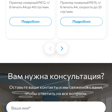
Принтер лазерный Р612, ч/
Принтер лазерный Р615, ч/
б печать A4 до 40 стр/мин.
б печать A4, скорость до 33
стр/мин.
Подробнее
Подробнее
В корзину
В корзину
Вам нужна консультация?
Оставьте ваши контакты и мы свяжемся с вами,
чтобы ответить на все вопросы.