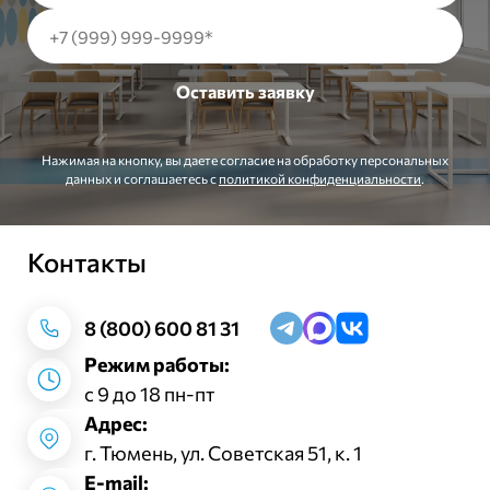
Нажимая на кнопку, вы даете согласие на обработку персональных
данных и соглашаетесь c
политикой конфиденциальности
.
Контакты
Заказать звонок
8 (800) 600 81 31
Режим работы:
с 9 до 18 пн-пт
Адрес:
г. Тюмень, ул. Советская 51, к. 1
E-mail: