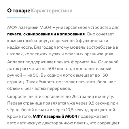
О товаре
Характеристики
МФУ лазерный М604 – универсальное устройство для
печати, сканирования и копирования
. Оно сочетает
компактный корпус, современный функционал и
надёжность. Благодаря этому модель востребована в
школах, колледжах, вузах и офисных организациях.
Аппарат поддерживает печать формата A4. Основной
лоток рассчитан на 500 листов, а дополнительный
ручной — на 50. Выходной лоток вмещает до 150
страниц. Такая ёмкость позволяет печатать большие
объёмы без частых перерывов.
Скорость печати составляет до 26 страниц в минуту.
Первая страница появляется уже через 9,5 секунд при
чёрно-белой печати и через 10,5 секунд при цветной.
Кроме того,
МФУ лазерный М604
поддерживает
автоматическую двустороннюю печать, что сокращает