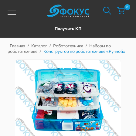
0
Получить КП
Главная
/
Каталог
/
Робототехника
/
Наборы по
робототехнике
/
Конструктор по робототехнике «Ручной»