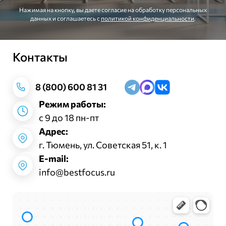
Нажимая на кнопку, вы даете согласие на обработку персональных
данных и соглашаетесь c
политикой конфиденциальности
.
Контакты
Заказать звонок
8 (800) 600 81 31
Режим работы:
с 9 до 18 пн-пт
Адрес:
г. Тюмень, ул. Советская 51, к. 1
E-mail:
info@bestfocus.ru