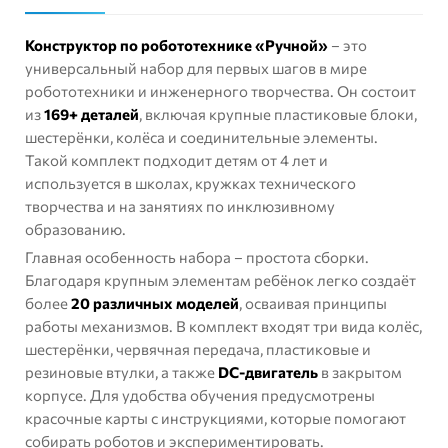
Конструктор по робототехнике «Ручной»
– это
универсальный набор для первых шагов в мире
робототехники и инженерного творчества. Он состоит
из
169+ деталей
, включая крупные пластиковые блоки,
шестерёнки, колёса и соединительные элементы.
Такой комплект подходит детям от 4 лет и
используется в школах, кружках технического
творчества и на занятиях по инклюзивному
образованию.
Главная особенность набора – простота сборки.
Благодаря крупным элементам ребёнок легко создаёт
более
20 различных моделей
, осваивая принципы
работы механизмов. В комплект входят три вида колёс,
шестерёнки, червячная передача, пластиковые и
резиновые втулки, а также
DC-двигатель
в закрытом
корпусе. Для удобства обучения предусмотрены
красочные карты с инструкциями, которые помогают
собирать роботов и экспериментировать.