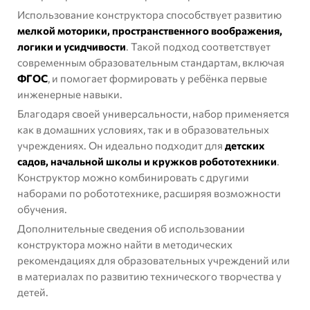
Использование конструктора способствует развитию
мелкой моторики, пространственного воображения,
логики и усидчивости
. Такой подход соответствует
современным образовательным стандартам, включая
ФГОС
, и помогает формировать у ребёнка первые
инженерные навыки.
Благодаря своей универсальности, набор применяется
как в домашних условиях, так и в образовательных
учреждениях. Он идеально подходит для
детских
садов, начальной школы и кружков робототехники
.
Конструктор можно комбинировать с другими
наборами по робототехнике, расширяя возможности
обучения.
Дополнительные сведения об использовании
конструктора можно найти в
методических
рекомендациях для образовательных учреждений
или
в материалах по развитию технического творчества у
детей.