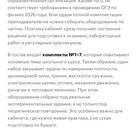
образовательных организаций. Кроме того, он
соответствует требованиям к проведению ОГЭ по
физике 2026 года. Благодаря полной комплектации
преподавателю не нужно собирать оборудование по
частям. Поэтому кабинет сразу получает системное
решение для подготовки к экзамену, лабораторных
работ и регулярных практикумов.
В состав входят
комплекты №1–7
, которые охватывают
основные темы школьного курса. Таким образом, один
набор закрывает задачи по измерению плотности,
архимедовой силы, трения, жесткости пружины,
электрическим цепям, оптике, механике движения,
рычагам и тепловым явлениям. При этом
оборудование собрано под реальные
экспериментальные задания, а не только под
теоретическое повторение. Это особенно важно для
кабинета, где нужна живая практика, а не сухая
подготовка по бумаге.