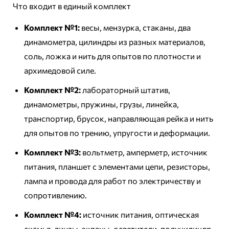
Что входит в единый комплект
Комплект №1:
весы, мензурка, стаканы, два
динамометра, цилиндры из разных материалов,
соль, ложка и нить для опытов по плотности и
архимедовой силе.
Комплект №2:
лабораторный штатив,
динамометры, пружины, грузы, линейка,
транспортир, брусок, направляющая рейка и нить
для опытов по трению, упругости и деформации.
Комплект №3:
вольтметр, амперметр, источник
питания, планшет с элементами цепи, резисторы,
лампа и провода для работ по электричеству и
сопротивлению.
Комплект №4:
источник питания, оптическая
скамья, линзы, экраны, осветители, полуцилиндр,