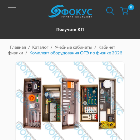
0
Получить КП
Главная
/
Каталог
/
Учебные кабинеты
/
Кабинет
физики
/
Комплект оборудования ОГЭ по физике 2026