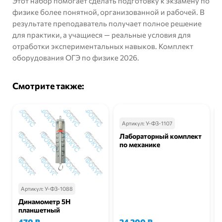
Этот набор помогает сделать подготовку к экзамену по
физике более понятной, организованной и рабочей. В
результате преподаватель получает полное решение
для практики, а учащиеся — реальные условия для
отработки экспериментальных навыков. Комплект
оборудования ОГЭ по физике 2026.
Смотрите также:
Артикул:
У-ФЗ-1107
Лабораторный комплект
по механике
Артикул:
У-ФЗ-1088
Динамометр 5Н
планшетный
470
₽
24 200
₽