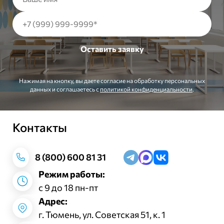
Нажимая на кнопку, вы даете согласие на обработку персональных
данных и соглашаетесь c
политикой конфиденциальности
.
Контакты
Заказать звонок
8 (800) 600 81 31
Режим работы:
с 9 до 18 пн-пт
Адрес:
г. Тюмень, ул. Советская 51, к. 1