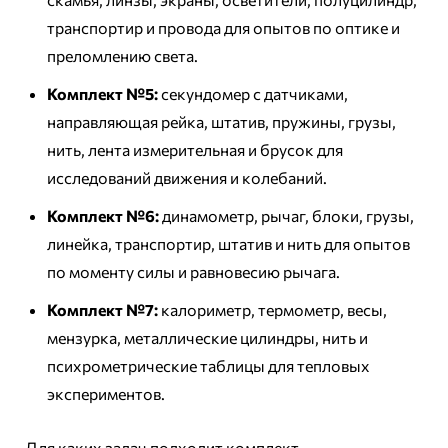
транспортир и провода для опытов по оптике и
преломлению света.
Комплект №5:
секундомер с датчиками,
направляющая рейка, штатив, пружины, грузы,
нить, лента измерительная и брусок для
исследований движения и колебаний.
Комплект №6:
динамометр, рычаг, блоки, грузы,
линейка, транспортир, штатив и нить для опытов
по моменту силы и равновесию рычага.
Комплект №7:
калориметр, термометр, весы,
мензурка, металлические цилиндры, нить и
психрометрические таблицы для тепловых
экспериментов.
Для каких задач подходит комплект