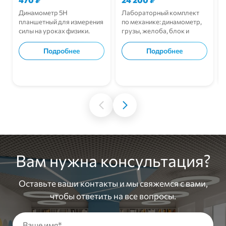
Динамометр 5Н
Лабораторный комплект
планшетный для измерения
по механике: динамометр,
силы на уроках физики.
грузы, желоба, блок и
опыты по механике для
кабинета физики.
Подробнее
Подробнее
В корзину
В корзину
Вам нужна консультация?
Оставьте ваши контакты и мы свяжемся с вами,
чтобы ответить на все вопросы.