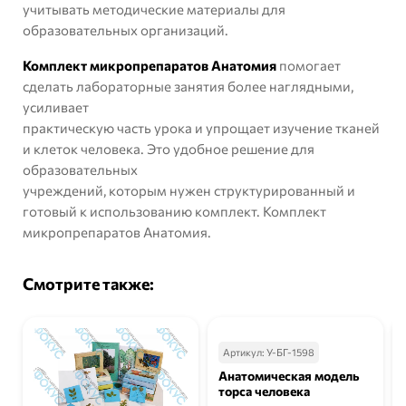
учитывать
методические материалы для
образовательных организаций
.
Комплект микропрепаратов Анатомия
помогает
сделать лабораторные занятия более наглядными,
усиливает
практическую часть урока и упрощает изучение тканей
и клеток человека. Это удобное решение для
образовательных
учреждений, которым нужен структурированный и
готовый к использованию комплект. Комплект
микропрепаратов Анатомия.
Смотрите также:
Артикул:
У-БГ-1598
Анатомическая модель
торса человека