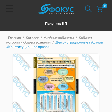
0
Получить КП
Главная
/
Каталог
/
Учебные кабинеты
/
Кабинет
истории и обществознания
/
Демонстрационные таблицы
«Конституционное право»