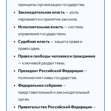
принципы организации государства.
Законодательная власть
— роль
парламента и принятие законов.
Исполнительная власть
— система
управления государством.
Судебная власть
— защита права и
правосудие.
Права и свободы человека и гражданина
— ключевой раздел темы.
Президент Российской Федерации
—
полномочия главы государства.
Федеральное собрание
—
представительный и законодательный
орган.
Правительство Российской Федерации
—