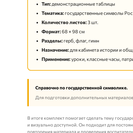
Тип:
демонстрационные таблицы
Тематика:
государственные символы Рос
Количество листов:
3 шт.
Формат:
68 × 98 см
Разделы:
герб, флаг, гимн
Назначение:
для кабинета истории и об
Применение:
уроки, классные часы, пат
Справочно по государственной символике.
Для подготовки дополнительных материалов
В итоге комплект помогает сделать тему госуда
и визуально доступной. Он подходит для постоя
повторения материала и проведения воспитател