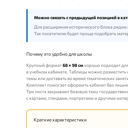
Можно связать с предыдущей позицией в кат
Для расширения исторического блока рядом 
Так посетителю будет проще подобрать мате
Почему это удобно для школы
Крупный формат
68 × 98 см
хорошо подходит дл
в учебном кабинете. Таблицы можно разместить 
темы или доставать во время тематических занят
Комплект помогает оформить кабинет без лишне
Три листа закрывают базовую тему государствен
с картами, стендами, портретами и другими мате
Краткие характеристики