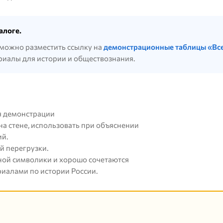
алоге.
можно разместить ссылку на
демонстрационные таблицы «Вс
риалы для истории и обществознания.
я демонстрации
на стене, использовать при объяснении
ий.
й перегрузки.
ной символики и хорошо сочетаются
риалами по истории России.