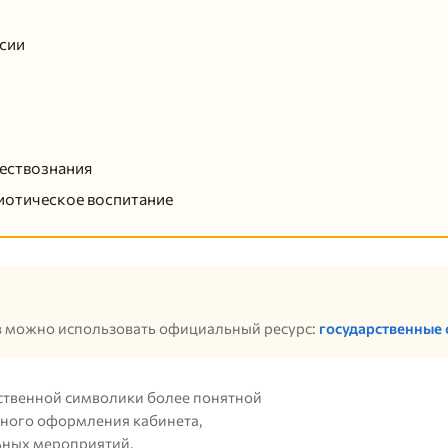
сии
ществознания
риотическое воспитание
 можно использовать официальный ресурс:
государственные
рственной символики более понятной
нного оформления кабинета,
ьных мероприятий.