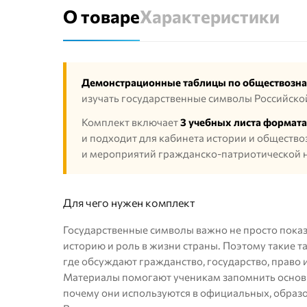
О товаре
Характеристики
Демонстрационные таблицы по обществозн
изучать государственные символы Российско
Комплект включает
3 учебных листа формата 
и подходит для кабинета истории и общество
и мероприятий гражданско-патриотической 
Для чего нужен комплект
Государственные символы важно не просто показа
историю и роль в жизни страны. Поэтому такие т
где обсуждают гражданство, государство, право
Материалы помогают ученикам запомнить основн
почему они используются в официальных, образ