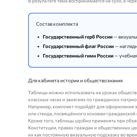
В результате тема воспринимается не сухо, а че
Состав комплекта
Государственный герб России
— визуаль
Государственный флаг России
— наглядн
Государственный гимн России
— учебная
Для кабинета истории и обществознания
Таблицы можно использовать на уроках общество
классных часах и занятиях по гражданско-патри
Например, комплект подойдёт для оформления з
или стенда, посвящённого основам гражданской 
Кроме того, таблицы удобно применять при объяс
Конституции, правах граждан и общественных це
их как постоянную визуальную подсказку во врем