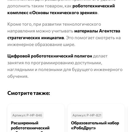
дополнить таким товаром, как
робототехнический
комплекс «Основы технического зрения»
.
Кроме того, при развитии технологического
направления можно учитывать
материалы Агентства
стратегических инициатив
. Это помогает смотреть на
инженерное образование шире.
Цифровой робототехнический полигон
делает
занятия по программированию доступными,
наглядными и полезными для будущего инженерного
обучения.
Смотрите также:
Артикул:
Р-НР-846
Артикул:
Р-НР-821
Расширенный
Образовательный набор
робототехнический
«РобоДруг»