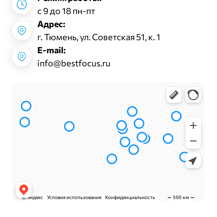
с 9 до 18 пн-пт
Адрес:
г. Тюмень, ул. Советская 51, к. 1
E-mail:
info@bestfocus.ru