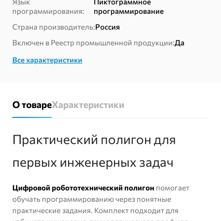
Язык
Пиктограммное
для
программирования:
программирование
обучения
программированию
Страна производитель:
Россия
Включен в Реестр промышленной продукции:
Да
Все характеристики
О товаре
Характеристики
Практический полигон для
первых инженерных задач
Цифровой робототехнический полигон
помогает
обучать программированию через понятные
практические задания. Комплект подходит для