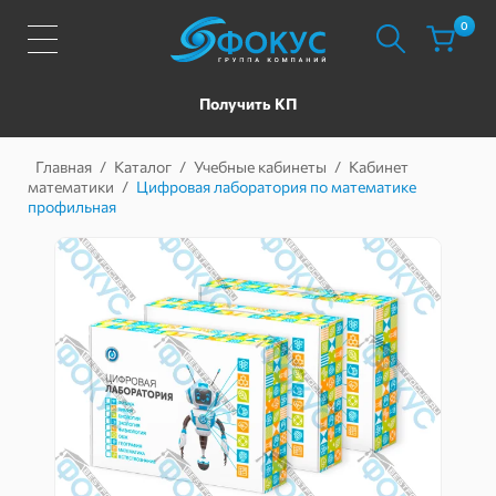
0
Получить КП
Главная
/
Каталог
/
Учебные кабинеты
/
Кабинет
математики
/
Цифровая лаборатория по математике
профильная