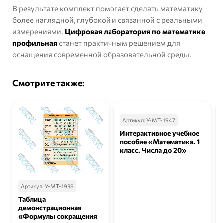
В результате комплект помогает сделать математику
более наглядной, глубокой и связанной с реальными
измерениями.
Цифровая лаборатория по математике
профильная
станет практичным решением для
оснащения современной образовательной среды.
Смотрите также:
Артикул:
У-МТ-1947
Интерактивное учебное
пособие «Математика. 1
класс. Числа до 20»
Артикул:
У-МТ-1938
Таблица
демонстрационная
«Формулы сокращения