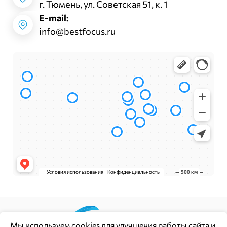
г. Тюмень, ул. Советская 51, к. 1
E-mail:
info@bestfocus.ru
Мы используем
cookies
для улучшения работы сайта и