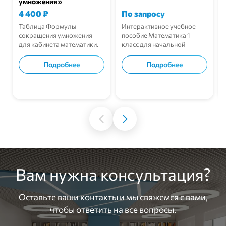
умножения»
4 400
₽
По запросу
Таблица Формулы
Интерактивное учебное
сокращения умножения
пособие Математика 1
для кабинета математики.
класс для начальной
школы.
Подробнее
Подробнее
В корзину
В корзину
Вам нужна консультация?
Оставьте ваши контакты и мы свяжемся с вами,
чтобы ответить на все вопросы.