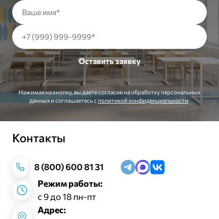
Нажимая на кнопку, вы даете согласие на обработку персональных
данных и соглашаетесь c
политикой конфиденциальности
.
Контакты
Заказать звонок
8 (800) 600 81 31
Режим работы:
с 9 до 18 пн-пт
Адрес: