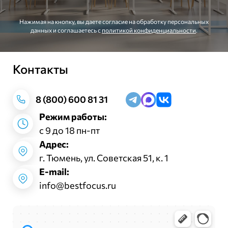
Нажимая на кнопку, вы даете согласие на обработку персональных
данных и соглашаетесь c
политикой конфиденциальности
.
Контакты
Заказать звонок
8 (800) 600 81 31
Режим работы:
с 9 до 18 пн-пт
Адрес:
г. Тюмень, ул. Советская 51, к. 1
E-mail:
info@bestfocus.ru