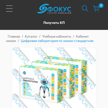
0
Получить КП
Главная
/
Каталог
/
Учебные кабинеты
/
Кабинет
химии
/
Цифровая лаборатория по химии стандартная