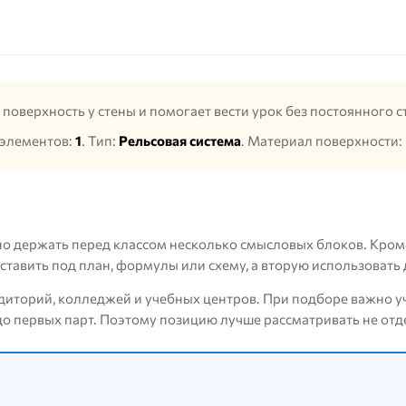
поверхность у стены и помогает вести урок без постоянного 
 элементов:
1
. Тип:
Рельсовая система
. Материал поверхности:
о держать перед классом несколько смысловых блоков. Кроме
ставить под план, формулы или схему, а вторую использовать 
диторий, колледжей и учебных центров. При подборе важно уч
о первых парт. Поэтому позицию лучше рассматривать не отде