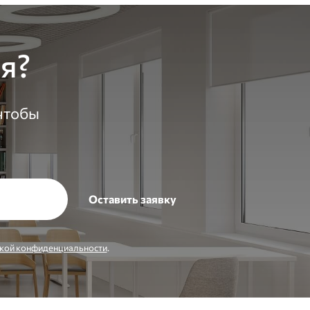
я?
 чтобы
кой конфиденциальности
.