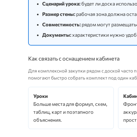
Сценарий урока:
будет ли доска использ
Размер стены:
рабочая зона должна оста
Совместимость:
рядом могут размещатьс
Документы:
характеристики нужно удобн
Как связать с оснащением кабинета
Для комплексной закупки рядом с доской часто
помогают быстро собрать комплект под один каб
Уроки
Кабин
Больше места для формул, схем,
Фронт
таблиц, карт и поэтапного
аккур
объяснения.
прост