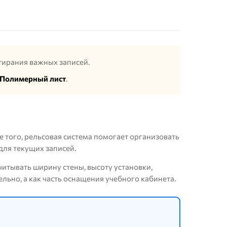
стирания важных записей.
Полимерный лист
.
 того, рельсовая система помогает организовать
для текущих записей.
итывать ширину стены, высоту установки,
льно, а как часть оснащения учебного кабинета.