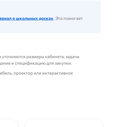
ериал о школьных досках
. Это помогает
 уточняются размеры кабинета, задачи
дание и спецификацию для закупки.
мебель, проектор или интерактивное