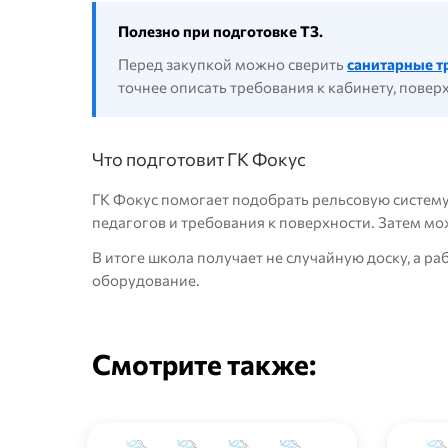
Полезно при подготовке ТЗ.
Перед закупкой можно сверить
санитарные т
точнее описать требования к кабинету, пове
Что подготовит ГК Фокус
ГК Фокус помогает подобрать рельсовую систему
педагогов и требования к поверхности. Затем м
В итоге школа получает не случайную доску, а р
оборудование.
Смотрите также: