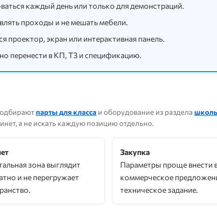
оваться каждый день или только для демонстраций.
влять проходы и не мешать мебели.
я проектор, экран или интерактивная панель.
о перенести в КП, ТЗ и спецификацию.
 подбирают
парты для класса
и оборудование из раздела
школь
инет, а не искать каждую позицию отдельно.
ет
Закупка
альная зона выглядит
Параметры проще внести 
атно и не перегружает
коммерческое предложени
ранство.
техническое задание.