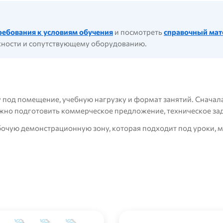
ребования к условиям обучения
и посмотреть
справочный мат
рхности и сопутствующему оборудованию.
 под помещение, учебную нагрузку и формат занятий. Сначала
ожно подготовить коммерческое предложение, техническое за
абочую демонстрационную зону, которая подходит под уроки, 