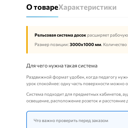
О товаре
Характеристики
Рельсовая система досок
расширяет рабочую 
Размер позиции:
3000х1000 мм
. Количество
Для чего нужна такая система
Раздвижной формат удобен, когда педагогу нужн
урок спокойнее: одну часть поверхности можно о
Система подходит для предметных кабинетов, ау
освещение, расположение розеток и расстояние д
Что важно проверить перед заказом