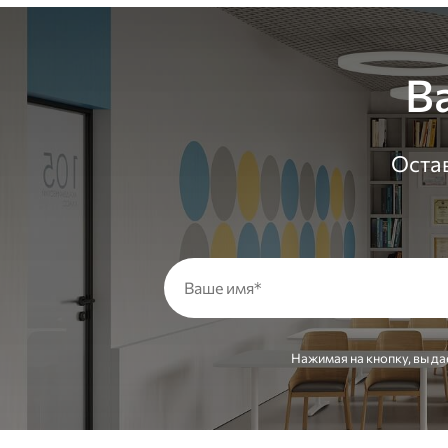
В
Остав
Нажимая на кнопку, вы да