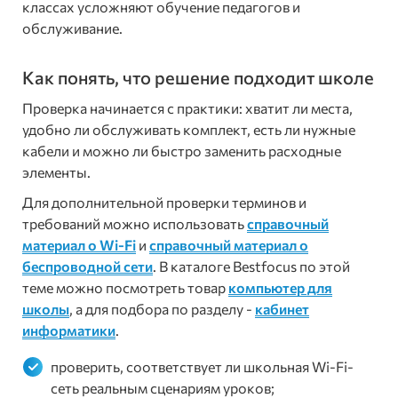
классах усложняют обучение педагогов и
обслуживание.
Как понять, что решение подходит школе
Проверка начинается с практики: хватит ли места,
удобно ли обслуживать комплект, есть ли нужные
кабели и можно ли быстро заменить расходные
элементы.
Для дополнительной проверки терминов и
требований можно использовать
справочный
материал о Wi-Fi
и
справочный материал о
беспроводной сети
. В каталоге Bestfocus по этой
теме можно посмотреть товар
компьютер для
школы
, а для подбора по разделу -
кабинет
информатики
.
проверить, соответствует ли школьная Wi-Fi-
сеть реальным сценариям уроков;