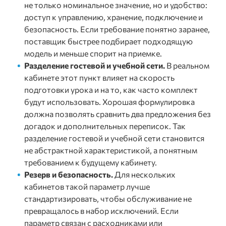
не только номинальное значение, но и удобство:
доступ к управлению, хранение, подключение и
безопасность. Если требование понятно заранее,
поставщик быстрее подбирает подходящую
модель и меньше спорит на приемке.
Разделение гостевой и учебной сети.
В реальном
кабинете этот пункт влияет на скорость
подготовки урока и на то, как часто комплект
будут использовать. Хорошая формулировка
должна позволять сравнить два предложения без
догадок и дополнительных переписок. Так
разделение гостевой и учебной сети становится
не абстрактной характеристикой, а понятным
требованием к будущему кабинету.
Резерв и безопасность.
Для нескольких
кабинетов такой параметр лучше
стандартизировать, чтобы обслуживание не
превращалось в набор исключений. Если
параметр связан с расходниками или