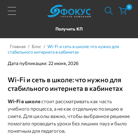
0
Получить КП
Главная
/
Блог
/
Wi-Fi и сеть в школе: что нужно для
стабильного интернета в кабинетах
Дата публикации: 22 июня, 2026
Wi-Fi и сеть в школе: что нужно для
стабильного интернета в кабинетах
Wi-Fi в школе
стоит рассматривать как часть
учебного процесса, а не как отдельную позицию в
смете. Для школы важно, чтобы выбранное решение
помогало проводить уроки без лишних пауз и было
понятным для педагогов.