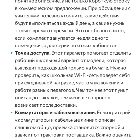
понятное описание, а не только короткую строку
в коммерческом предложении. При обсуждении с
учителями полезно уточнить, какие действия
будут выполняться каждый день, а какие нужны
только время от времени. Это особенно важно,
если комплект закупается не для одного
помещения, а для серии похожих кабинетов.
Точки доступа.
Этот параметр помогает отделить
рабочий школьный вариант от модели, которая
выглядит подходящей только на бумаге. Нужно
проверить, как школьная Wi-Fi-сеть поведет себя
при ежедневной нагрузке, частом включении и
работе разных педагогов. Чем точнее этот пункт
описан до закупки, тем меньше вопросов
возникает после доставки.
Коммутаторы и кабельные линии.
Если критерий
«коммутаторы и кабельные линии» описан
слишком общо, приемка становится спорной и
зависит от трактовки поставщика. Важно оценить