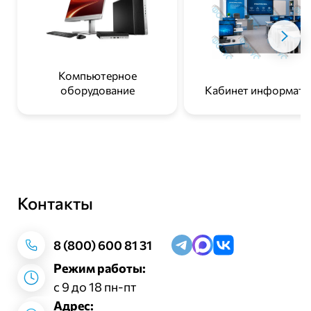
Компьютерное
оборудование
Кабинет информати
Контакты
Заказать звонок
8 (800) 600 81 31
Режим работы:
с 9 до 18 пн-пт
Адрес: