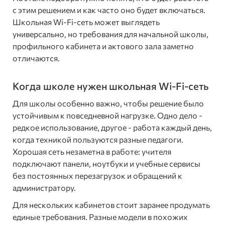
с этим решением и как часто оно будет включаться.
Школьная Wi-Fi-сеть может выглядеть
универсально, но требования для начальной школы,
профильного кабинета и актового зала заметно
отличаются.
Когда школе нужен школьная Wi-Fi-сеть
Для школы особенно важно, чтобы решение было
устойчивым к повседневной нагрузке. Одно дело -
редкое использование, другое - работа каждый день,
когда техникой пользуются разные педагоги.
Хорошая сеть незаметна в работе: учителя
подключают панели, ноутбуки и учебные сервисы
без постоянных перезагрузок и обращений к
администратору.
Для нескольких кабинетов стоит заранее продумать
единые требования. Разные модели в похожих