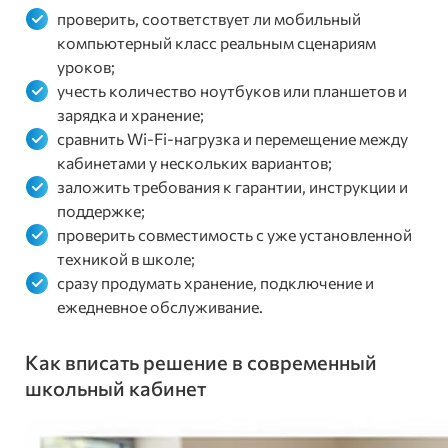
проверить, соответствует ли мобильный
компьютерный класс реальным сценариям
уроков;
учесть количество ноутбуков или планшетов и
зарядка и хранение;
сравнить Wi-Fi-нагрузка и перемещение между
кабинетами у нескольких вариантов;
заложить требования к гарантии, инструкции и
поддержке;
проверить совместимость с уже установленной
техникой в школе;
сразу продумать хранение, подключение и
ежедневное обслуживание.
Как вписать решение в современный
школьный кабинет