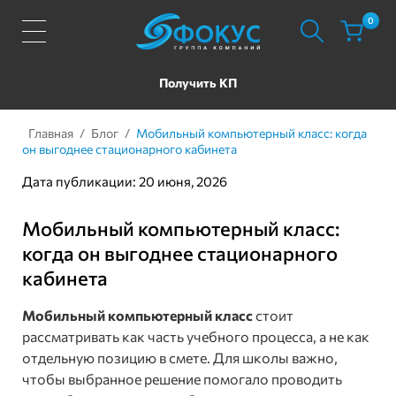
0
Получить КП
Главная
/
Блог
/
Мобильный компьютерный класс: когда
он выгоднее стационарного кабинета
Дата публикации: 20 июня, 2026
Мобильный компьютерный класс:
когда он выгоднее стационарного
кабинета
Мобильный компьютерный класс
стоит
рассматривать как часть учебного процесса, а не как
отдельную позицию в смете. Для школы важно,
чтобы выбранное решение помогало проводить