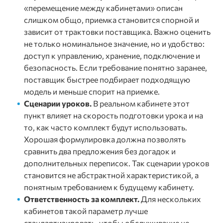
«перемещение между кабинетами» описан
слишком общо, приемка становится спорной и
зависит от трактовки поставщика. Важно оценить
не только номинальное значение, но и удобство:
доступ к управлению, хранение, подключение и
безопасность. Если требование понятно заранее,
поставщик быстрее подбирает подходящую
модель и меньше спорит на приемке.
Сценарии уроков.
В реальном кабинете этот
пункт влияет на скорость подготовки урока и на
то, как часто комплект будут использовать.
Хорошая формулировка должна позволять
сравнить два предложения без догадок и
дополнительных переписок. Так сценарии уроков
становится не абстрактной характеристикой, а
понятным требованием к будущему кабинету.
Ответственность за комплект.
Для нескольких
кабинетов такой параметр лучше
стандартизировать, чтобы обслуживание не