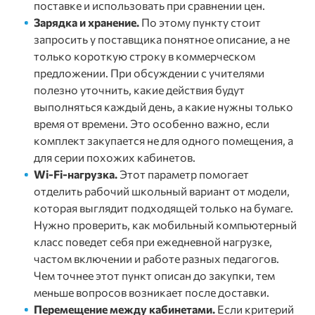
поставке и использовать при сравнении цен.
Зарядка и хранение.
По этому пункту стоит
запросить у поставщика понятное описание, а не
только короткую строку в коммерческом
предложении. При обсуждении с учителями
полезно уточнить, какие действия будут
выполняться каждый день, а какие нужны только
время от времени. Это особенно важно, если
комплект закупается не для одного помещения, а
для серии похожих кабинетов.
Wi-Fi-нагрузка.
Этот параметр помогает
отделить рабочий школьный вариант от модели,
которая выглядит подходящей только на бумаге.
Нужно проверить, как мобильный компьютерный
класс поведет себя при ежедневной нагрузке,
частом включении и работе разных педагогов.
Чем точнее этот пункт описан до закупки, тем
меньше вопросов возникает после доставки.
Перемещение между кабинетами.
Если критерий