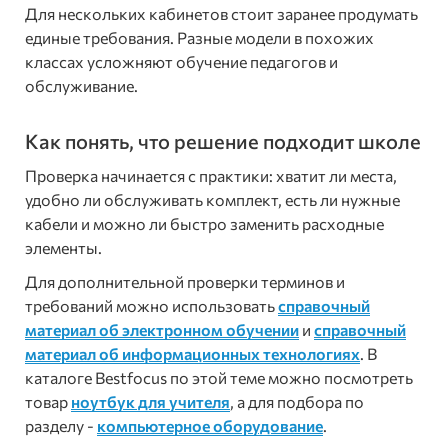
Для нескольких кабинетов стоит заранее продумать
единые требования. Разные модели в похожих
классах усложняют обучение педагогов и
обслуживание.
Как понять, что решение подходит школе
Проверка начинается с практики: хватит ли места,
удобно ли обслуживать комплект, есть ли нужные
кабели и можно ли быстро заменить расходные
элементы.
Для дополнительной проверки терминов и
требований можно использовать
справочный
материал об электронном обучении
и
справочный
материал об информационных технологиях
. В
каталоге Bestfocus по этой теме можно посмотреть
товар
ноутбук для учителя
, а для подбора по
разделу -
компьютерное оборудование
.